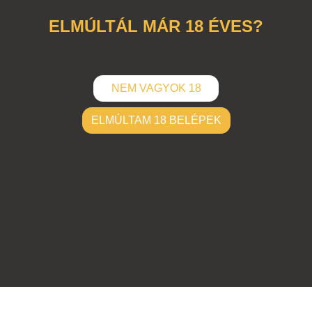
ELMÚLTÁL MÁR 18 ÉVES?
NEM VAGYOK 18
ELMÚLTAM 18 BELÉPEK
ELKÜLD
Hozzászólások (
0
)
Nincsenek hozzászólások