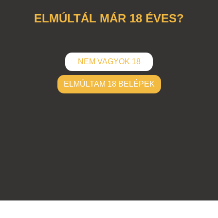
ELMÚLTÁL MÁR 18 ÉVES?
NEM VAGYOK 18
ELMÚLTAM 18 BELÉPEK
ELKÜLD
Hozzászólások (
0
)
Nincsenek hozzászólások