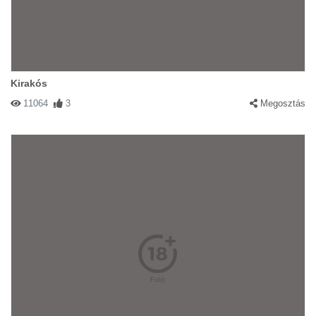
Kirakós
11064
3
Megosztás