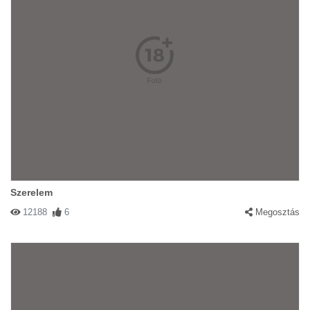
Szerelem
12188
6
Megosztás