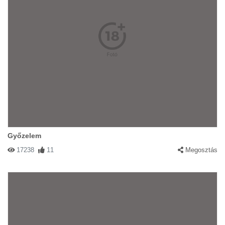
Győzelem
17238
11
Megosztás