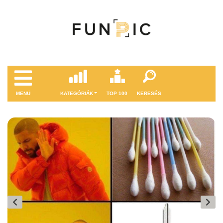
MENÜ
KATEGÓRIÁK
TOP 100
KERESÉS