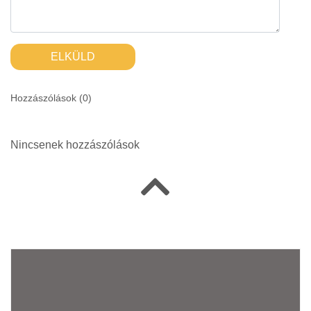
ELKÜLD
Hozzászólások (
0
)
Nincsenek hozzászólások