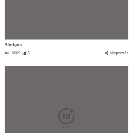
Röntgen
16609
5
Megosztás