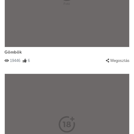
Gömbök
19446
6
Megosztás