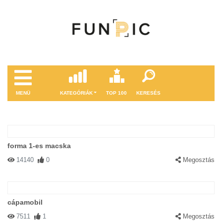
MENÜ
KATEGÓRIÁK
TOP 100
KERESÉS
forma 1-es macska
14140
0
Megosztás
cápamobil
7511
1
Megosztás