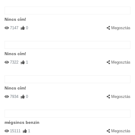
Nincs cím!
7147
0
Megosztás
Nincs cím!
7322
1
Megosztás
Nincs cím!
7934
0
Megosztás
mégsincs benzin
15111
1
Megosztás