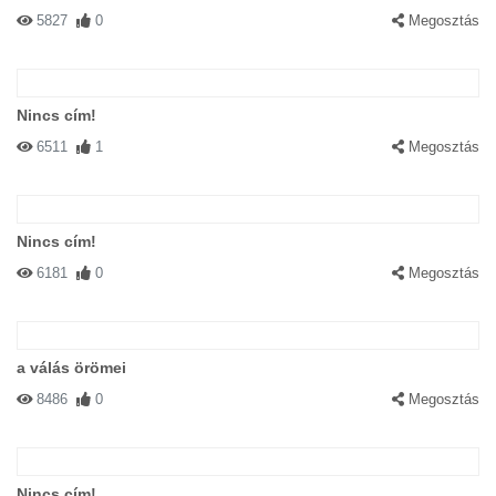
5827
0
Megosztás
Nincs cím!
6511
1
Megosztás
Nincs cím!
6181
0
Megosztás
a válás örömei
8486
0
Megosztás
Nincs cím!