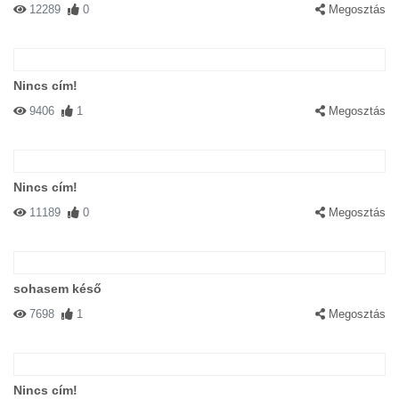
12289
0
Megosztás
Nincs cím!
9406
1
Megosztás
Nincs cím!
11189
0
Megosztás
sohasem késő
7698
1
Megosztás
Nincs cím!