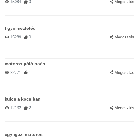
15084
0
Megosztás
figyelmeztetés
15289
0
Megosztás
motoros póló poén
22771
1
Megosztás
kulcs a kocsiban
12132
2
Megosztás
egy igazi motoros