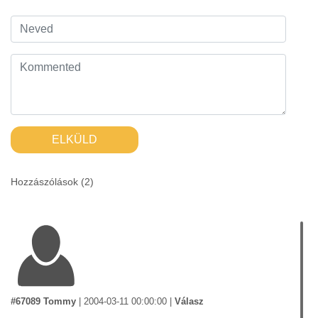
ELKÜLD
Hozzászólások (
2
)
#67089 Tommy
|
2004-03-11 00:00:00
|
Válasz