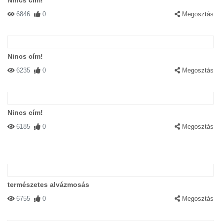
Nincs cím!
6846
0
Megosztás
Nincs cím!
6235
0
Megosztás
Nincs cím!
6185
0
Megosztás
természetes alvázmosás
6755
0
Megosztás