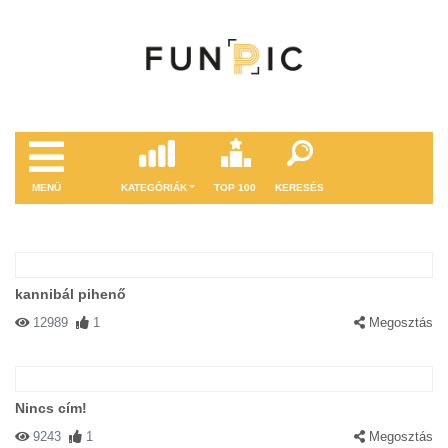
MENÜ
KATEGÓRIÁK
TOP 100
KERESÉS
kannibál pihenő
12989
1
Megosztás
Nincs cím!
9243
1
Megosztás