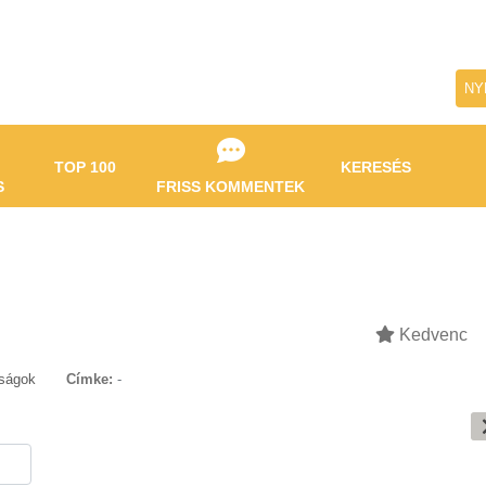
NY
TOP 100
KERESÉS
S
FRISS KOMMENTEK
Kedvenc
tságok
Címke:
-