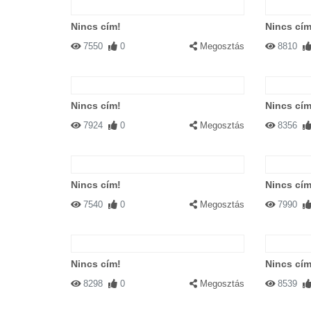
Nincs cím!
Nincs cím
7550
0
Megosztás
8810
Nincs cím!
Nincs cím
7924
0
Megosztás
8356
Nincs cím!
Nincs cím
7540
0
Megosztás
7990
Nincs cím!
Nincs cím
8298
0
Megosztás
8539