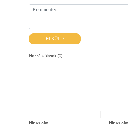
ELKÜLD
Hozzászólások (
0
)
Nincs cím!
Nincs cím