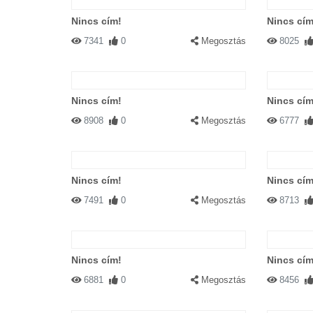
Nincs cím!
Nincs cím
7341
0
Megosztás
8025
Nincs cím!
Nincs cím
8908
0
Megosztás
6777
Nincs cím!
Nincs cím
7491
0
Megosztás
8713
Nincs cím!
Nincs cím
6881
0
Megosztás
8456