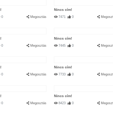
!
Nincs cím!
0
Megosztás
7471
0
Megosz
!
Nincs cím!
0
Megosztás
7445
0
Megosz
!
Nincs cím!
0
Megosztás
7733
0
Megosz
!
Nincs cím!
0
Megosztás
8423
0
Megosz