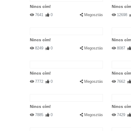
Nincs cím!
Nincs cím
7641
0
Megosztás
12698
Nincs cím!
Nincs cím
8249
0
Megosztás
8087
Nincs cím!
Nincs cím
7772
0
Megosztás
7662
Nincs cím!
Nincs cím
7885
0
Megosztás
7429