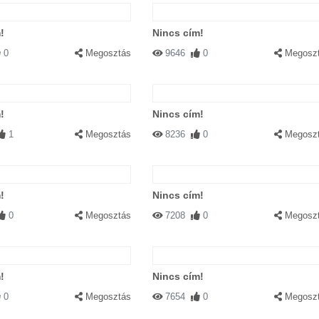
!
Nincs cím!
0
Megosztás
9646
0
Megosz
!
Nincs cím!
1
Megosztás
8236
0
Megosz
!
Nincs cím!
0
Megosztás
7208
0
Megosz
!
Nincs cím!
0
Megosztás
7654
0
Megosz