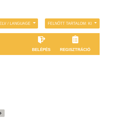
ELV / LANGUAGE
FELNŐTT TARTALOM: KI
BELÉPÉS
REGISZTRÁCIÓ