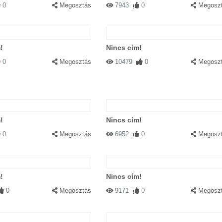
0
Megosztás
7943
0
Megosz
!
Nincs cím!
0
Megosztás
10479
0
Megosz
!
Nincs cím!
0
Megosztás
6952
0
Megosz
!
Nincs cím!
0
Megosztás
9171
0
Megosz