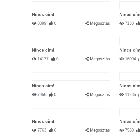
Nincs cím!
Nincs cím
8099
0
Megosztás
7138
Nincs cím!
Nincs cím
14177
0
Megosztás
16004
Nincs cím!
Nincs cím
7456
0
Megosztás
11235
Nincs cím!
Nincs cím
7763
0
Megosztás
7580