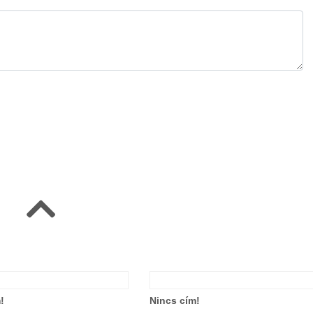
!
Nincs cím!