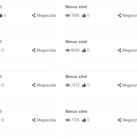
!
Nincs cím!
0
Megosztás
7895
0
Megosz
!
Nincs cím!
0
Megosztás
8600
0
Megosz
!
Nincs cím!
0
Megosztás
7472
0
Megosz
!
Nincs cím!
0
Megosztás
7705
0
Megosz