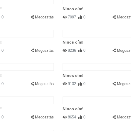
!
Nincs cím!
0
Megosztás
7097
0
Megosz
!
Nincs cím!
0
Megosztás
8236
0
Megosz
!
Nincs cím!
0
Megosztás
9132
0
Megosz
!
Nincs cím!
0
Megosztás
8654
0
Megosz