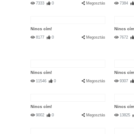
7333
0
Megosztás
7384
Nincs cím!
Nincs cím
8177
0
Megosztás
7672
Nincs cím!
Nincs cím
11546
0
Megosztás
9307
Nincs cím!
Nincs cím
9002
0
Megosztás
13825