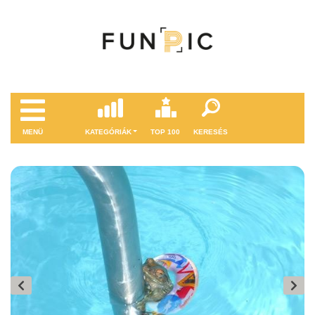
MENÜ
KATEGÓRIÁK
TOP 100
KERESÉS