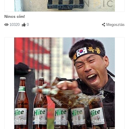
Nincs cím!
10320
0
Megosztás