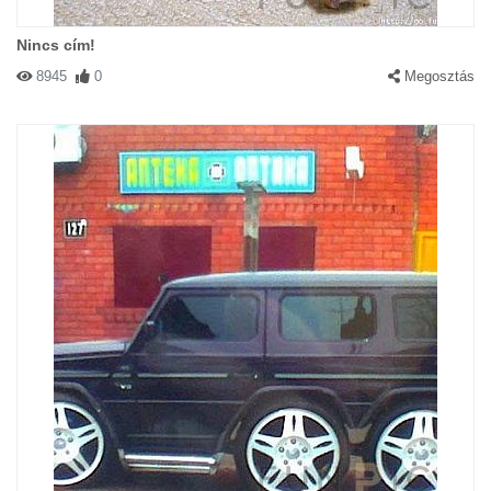
Nincs cím!
8945
0
Megosztás