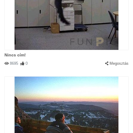
Nincs cím!
8695
0
Megosztás