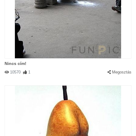
Nincs cím!
10570
1
Megosztás