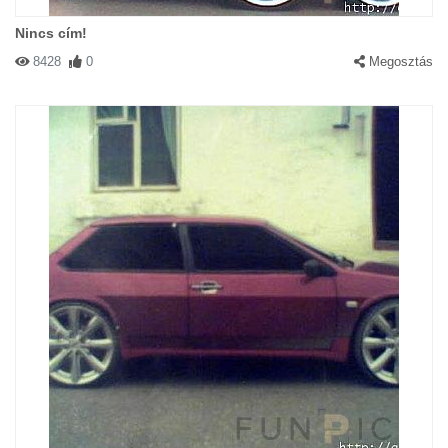
Nincs cím!
8428
0
Megosztás