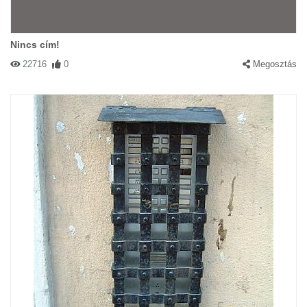
Nincs cím!
22716
0
Megosztás