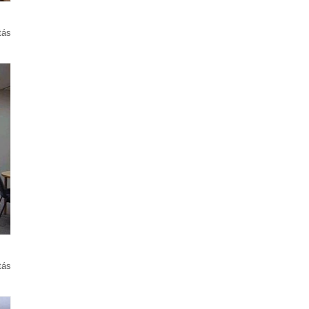
tás
tás