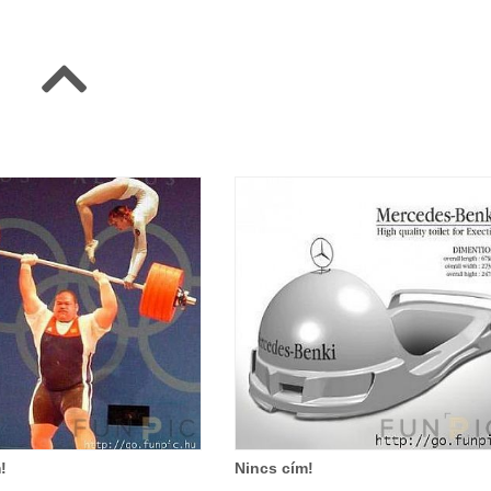
!
Nincs cím!