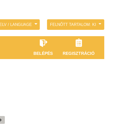
ELV / LANGUAGE
FELNŐTT TARTALOM: KI
BELÉPÉS
REGISZTRÁCIÓ