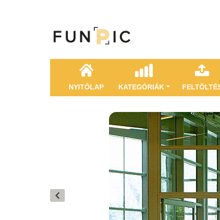
NYITÓLAP
KATEGÓRIÁK
FELTÖLTÉ