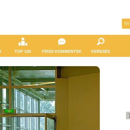
NY
S
TOP 100
FRISS KOMMENTEK
KERESÉS