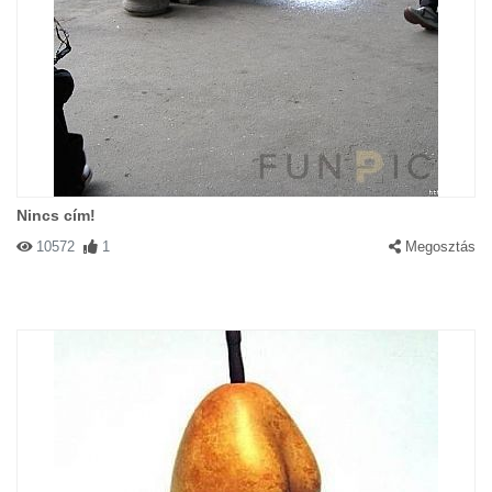
Nincs cím!
10572
1
Megosztás