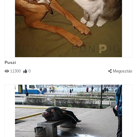
Puszi
11300
0
Megosztás