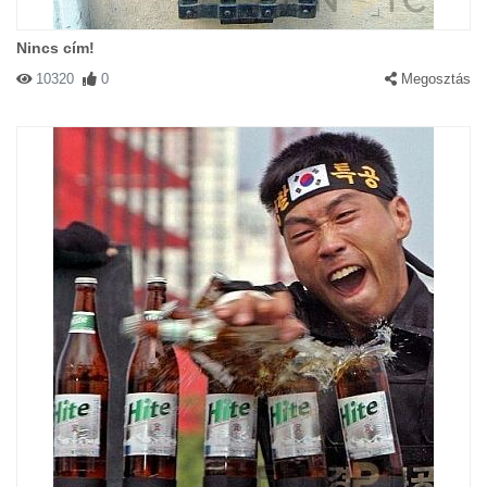
Nincs cím!
10320
0
Megosztás