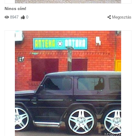
Nincs cím!
8947
0
Megosztás