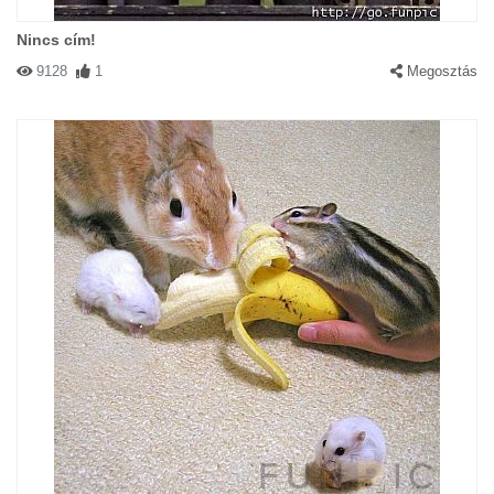
Nincs cím!
9128
1
Megosztás