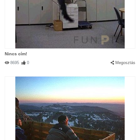
Nincs cím!
8695
0
Megosztás