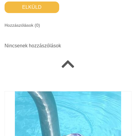
ELKÜLD
Hozzászólások (
0
)
Nincsenek hozzászólások