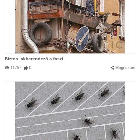
Biztos lakberendező a faszi
11757
0
Megosztás