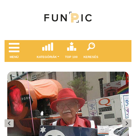
MENÜ
KATEGÓRIÁK
TOP 100
KERESÉS