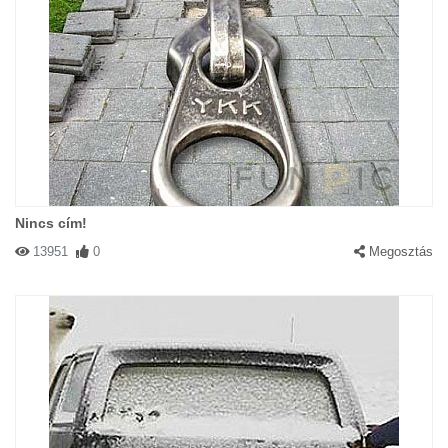
Nincs cím!
13951
0
Megosztás