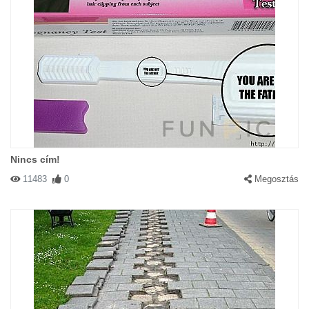
Nincs cím!
11483
0
Megosztás