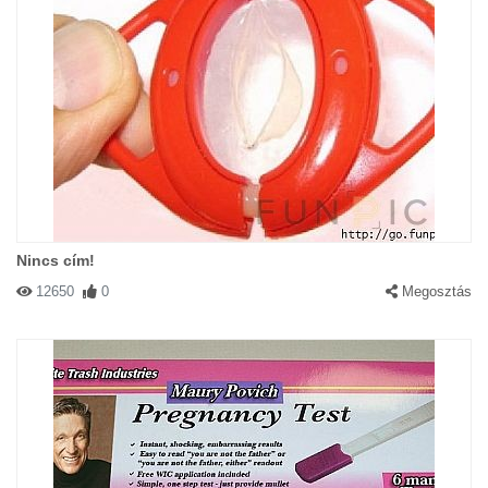
Nincs cím!
12650
0
Megosztás