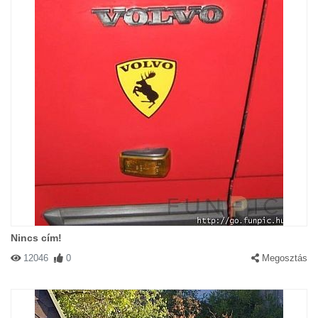
Nincs cím!
12046
0
Megosztás