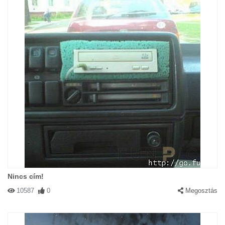
Nincs cím!
10587
0
Megosztás