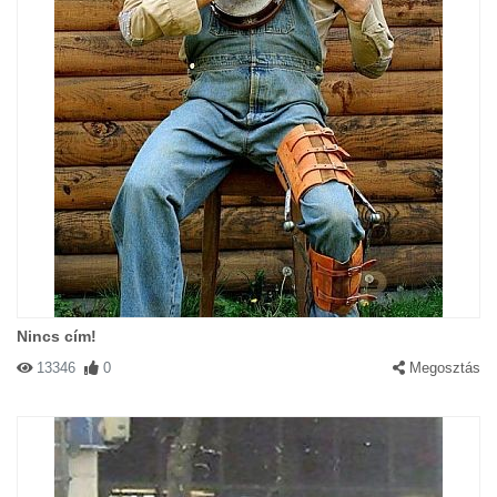
Nincs cím!
13346
0
Megosztás