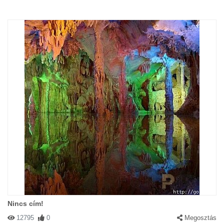
Nincs cím!
12795
0
Megosztás