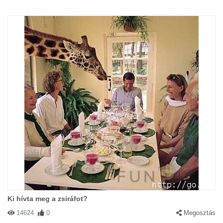
Ki hívta meg a zsiráfot?
14624
0
Megosztás