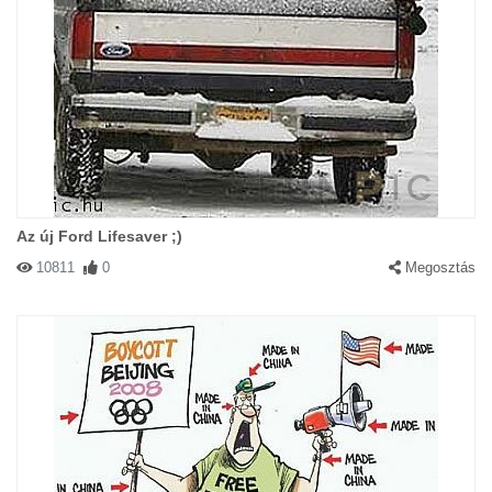
Az új Ford Lifesaver ;)
10811
0
Megosztás