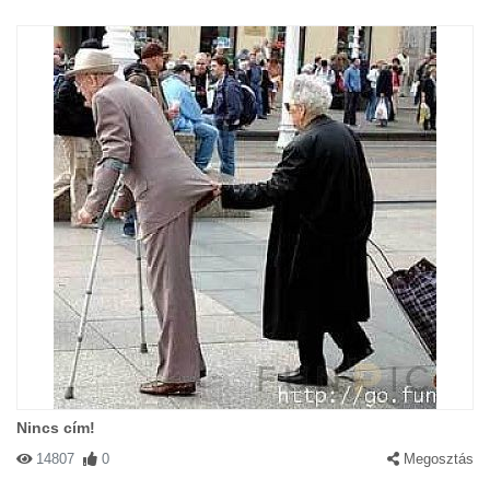
Nincs cím!
14807
0
Megosztás