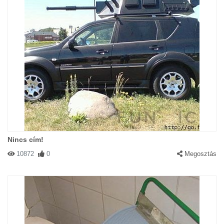
Nincs cím!
10872
0
Megosztás