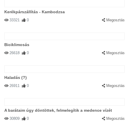
Kerékpárszállítás - Kambodzsa
33321
0
Megosztás
Biciklimosás
26618
0
Megosztás
Haladás (?)
26911
0
Megosztás
A barátaim úgy döntöttek, felmelegítik a medence vízét
30809
0
Megosztás