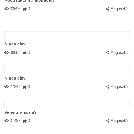
Hova raktam a mobilom?
33696
0
Megosztás
Nincs cím!
30998
0
Megosztás
Nincs cím!
27243
0
Megosztás
Valentin-napra?
31488
0
Megosztás