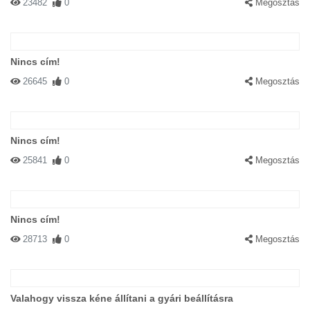
23482
0
Megosztás
Nincs cím!
26645
0
Megosztás
Nincs cím!
25841
0
Megosztás
Nincs cím!
28713
0
Megosztás
Valahogy vissza kéne állítani a gyári beállításra