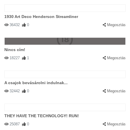
1930 Art Deco Henderson Streamliner
36432
0
Megosztás
Nincs cím!
18227
1
Megosztás
A csajok bevásárolni indulnak...
32442
0
Megosztás
THEY HAVE THE TECHNOLOGY! RUN!
25087
0
Megosztás