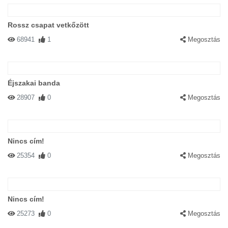
Rossz csapat vetkőzött
68941
1
Megosztás
Éjszakai banda
28907
0
Megosztás
Nincs cím!
25354
0
Megosztás
Nincs cím!
25273
0
Megosztás