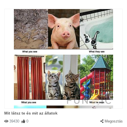
Mit látsz te és mit az állatok
39430
0
Megosztás