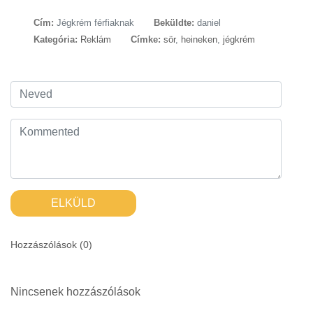
Cím:
Jégkrém férfiaknak
Beküldte:
daniel
Kategória:
Reklám
Címke:
sör
,
heineken
,
jégkrém
ELKÜLD
Hozzászólások (
0
)
Nincsenek hozzászólások