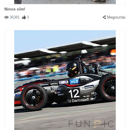
Nincs cím!
36381
0
Megosztás