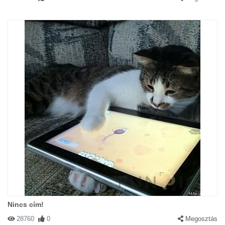
Nincs cím!
28760
0
Megosztás