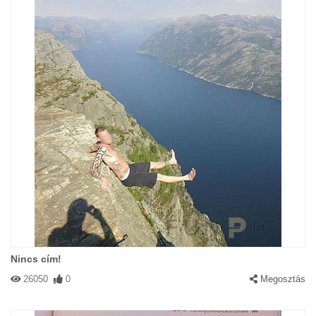
Nincs cím!
26050
0
Megosztás