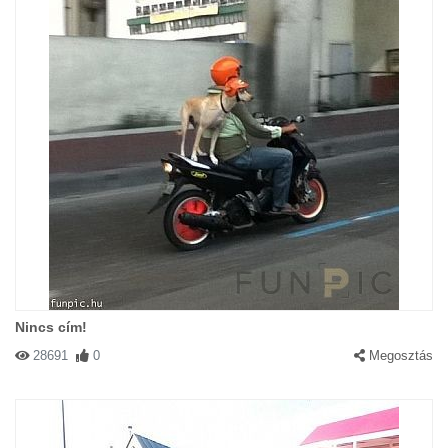
Nincs cím!
28691
0
Megosztás