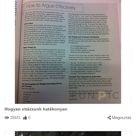
Hogyan vitázzunk hatékonyan
28441
0
Megosztás