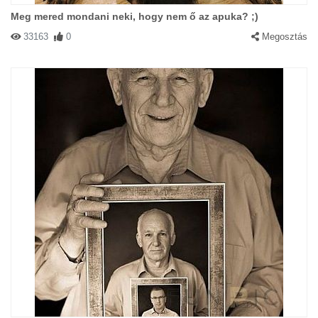
Meg mered mondani neki, hogy nem ő az apuka? ;)
33163
0
Megosztás