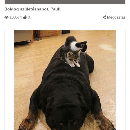
Boldog születésnapot, Paul!
180574
0
Megosztás