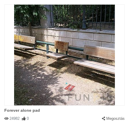
Forever alone pad
24982
0
Megosztás