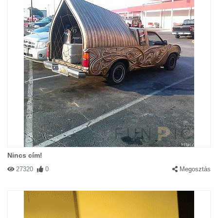
Nincs cím!
27320
0
Megosztás