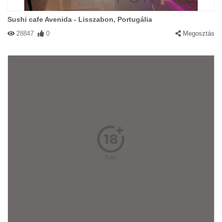
Sushi cafe Avenida - Lisszabon, Portugália
28847
0
Megosztás