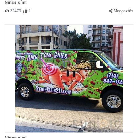
Nincs cím!
32473
1
Megosztás
Nincs cím!