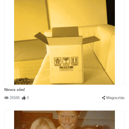
Nincs cím!
26588
0
Megosztás