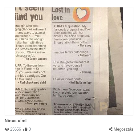
Nincs cím!
25656
0
Megosztás