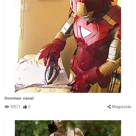
Ironman vasal
30571
0
Megosztás