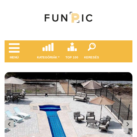
MENÜ
KATEGÓRIÁK
TOP 100
KERESÉS