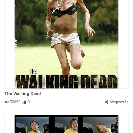
The Walking Dead
52092
0
Megosztás