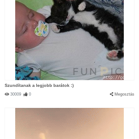
Szundítanak a legjobb barátok :)
30009
0
Megosztás