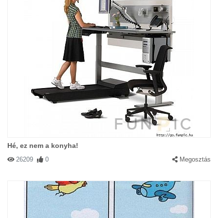
Hé, ez nem a konyha!
26209
0
Megosztás