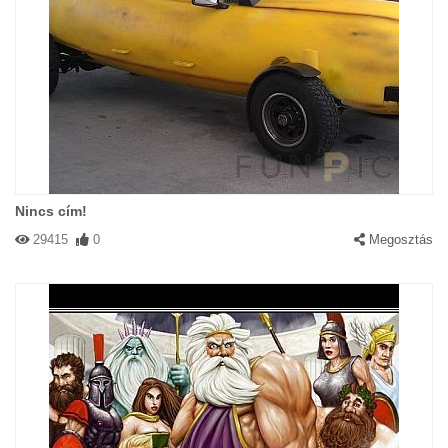
Nincs cím!
29415
0
Megosztás