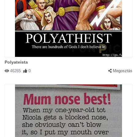
Polyateista
46265
0
Megosztás