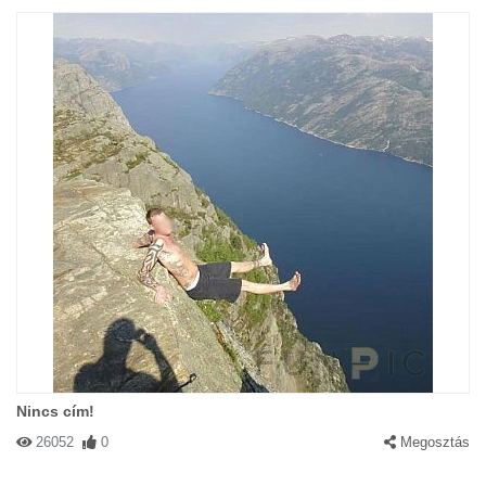
Nincs cím!
26052
0
Megosztás