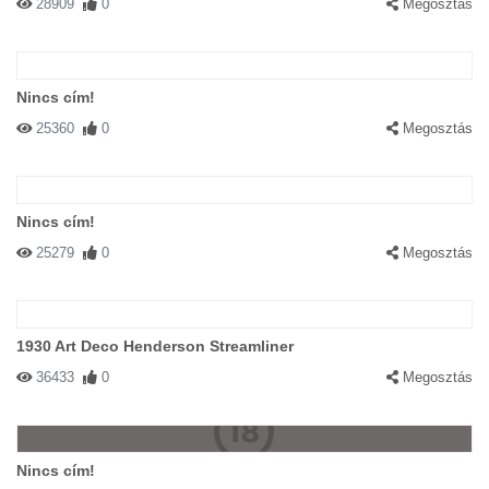
28909
0
Megosztás
Nincs cím!
25360
0
Megosztás
Nincs cím!
25279
0
Megosztás
1930 Art Deco Henderson Streamliner
36433
0
Megosztás
Nincs cím!