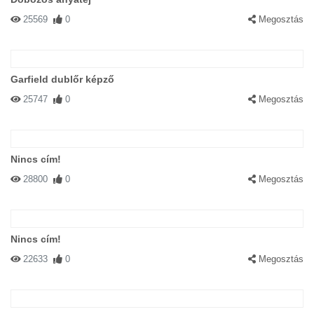
25569
0
Megosztás
Garfield dublőr képző
25747
0
Megosztás
Nincs cím!
28800
0
Megosztás
Nincs cím!
22633
0
Megosztás