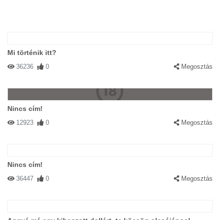
Mi történik itt?
36236
0
Megosztás
Nincs cím!
12923
0
Megosztás
Nincs cím!
36447
0
Megosztás