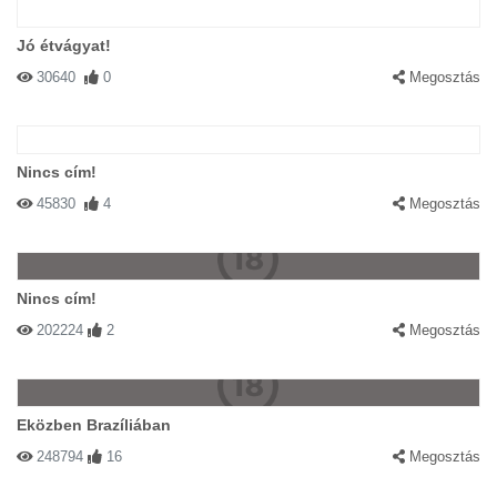
Jó étvágyat!
30640
0
Megosztás
Nincs cím!
45830
4
Megosztás
Nincs cím!
202224
2
Megosztás
Eközben Brazíliában
248794
16
Megosztás