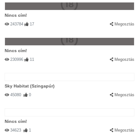
Nincs cím!
243784
17
Megosztás
Nincs cím!
230996
11
Megosztás
Sky Habitat (Szingapúr)
45080
0
Megosztás
Nincs cím!
34623
1
Megosztás