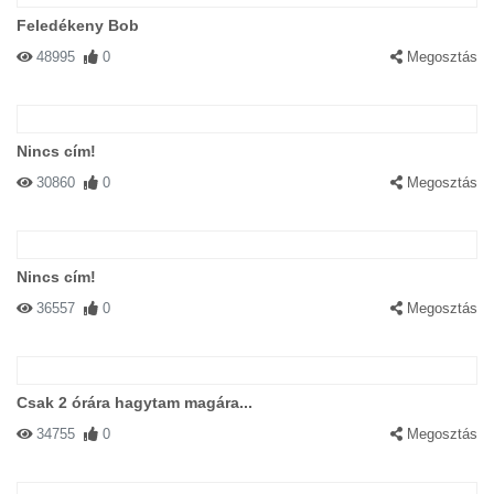
Feledékeny Bob
48995
0
Megosztás
Nincs cím!
30860
0
Megosztás
Nincs cím!
36557
0
Megosztás
Csak 2 órára hagytam magára...
34755
0
Megosztás