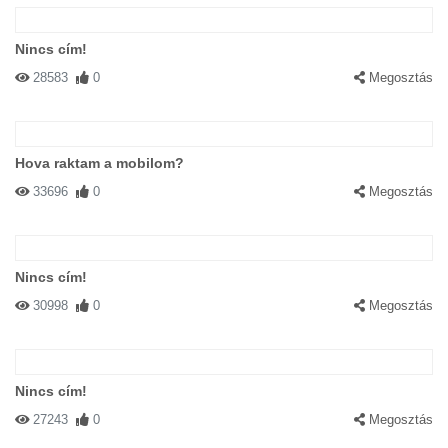
Nincs cím!
28583
0
Megosztás
Hova raktam a mobilom?
33696
0
Megosztás
Nincs cím!
30998
0
Megosztás
Nincs cím!
27243
0
Megosztás