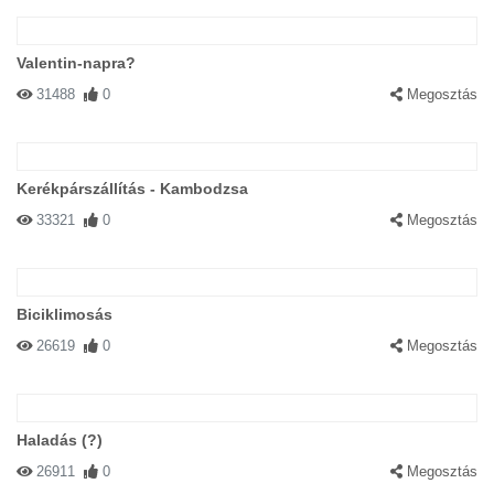
Valentin-napra?
31488
0
Megosztás
Kerékpárszállítás - Kambodzsa
33321
0
Megosztás
Biciklimosás
26619
0
Megosztás
Haladás (?)
26911
0
Megosztás