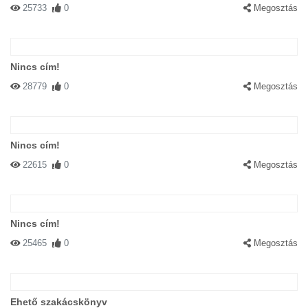
25733
0
Megosztás
Nincs cím!
28779
0
Megosztás
Nincs cím!
22615
0
Megosztás
Nincs cím!
25465
0
Megosztás
Ehető szakácskönyv