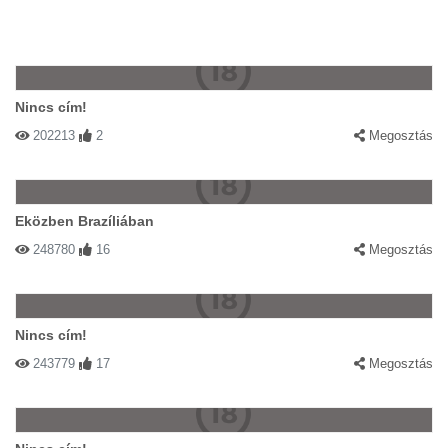
Nincs cím!
202213
2
Megosztás
Eközben Brazíliában
248780
16
Megosztás
Nincs cím!
243779
17
Megosztás