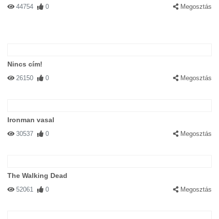
44754
0
Megosztás
Nincs cím!
26150
0
Megosztás
Ironman vasal
30537
0
Megosztás
The Walking Dead
52061
0
Megosztás