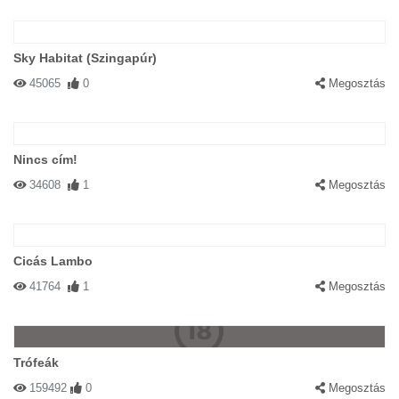
Sky Habitat (Szingapúr)
45065
0
Megosztás
Nincs cím!
34608
1
Megosztás
Cicás Lambo
41764
1
Megosztás
Trófeák
159492
0
Megosztás