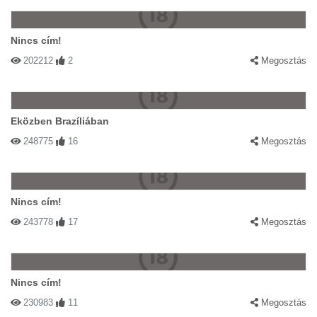
Nincs cím!
202212
2
Megosztás
Eközben Brazíliában
248775
16
Megosztás
Nincs cím!
243778
17
Megosztás
Nincs cím!
230983
11
Megosztás