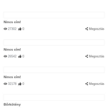
Nincs cím!
27302
0
Megosztás
Nincs cím!
26542
0
Megosztás
Nincs cím!
32178
0
Megosztás
Bőrkötény