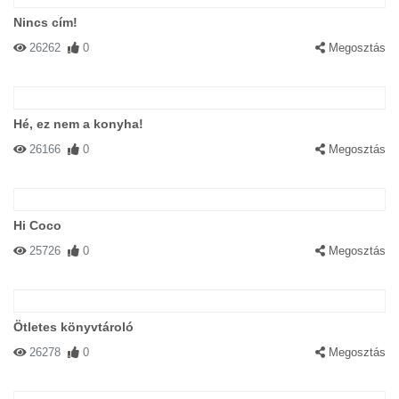
Nincs cím!
26262
0
Megosztás
Hé, ez nem a konyha!
26166
0
Megosztás
Hi Coco
25726
0
Megosztás
Ötletes könyvtároló
26278
0
Megosztás