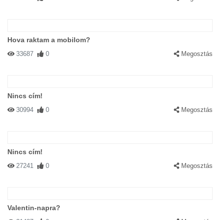
Hova raktam a mobilom?
33687
0
Megosztás
Nincs cím!
30994
0
Megosztás
Nincs cím!
27241
0
Megosztás
Valentin-napra?