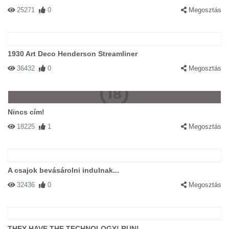
25271
0
Megosztás
1930 Art Deco Henderson Streamliner
36432
0
Megosztás
Nincs cím!
18225
1
Megosztás
A csajok bevásárolni indulnak...
32436
0
Megosztás
THEY HAVE THE TECHNOLOGY! RUN!