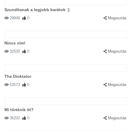
Szundítanak a legjobb barátok :)
29949
0
Megosztás
Nincs cím!
32530
0
Megosztás
The Dicktator
53573
0
Megosztás
Mi történik itt?
36202
0
Megosztás