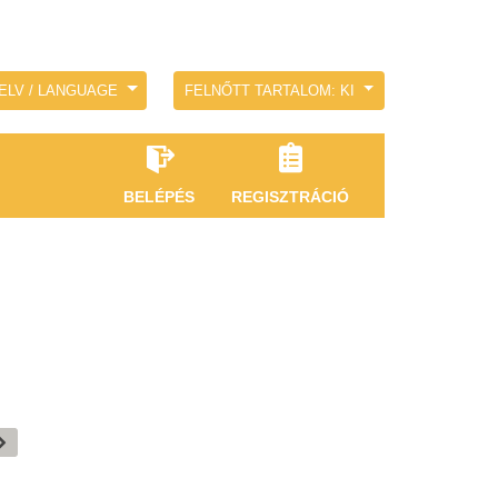
ELV / LANGUAGE
FELNŐTT TARTALOM: KI
BELÉPÉS
REGISZTRÁCIÓ