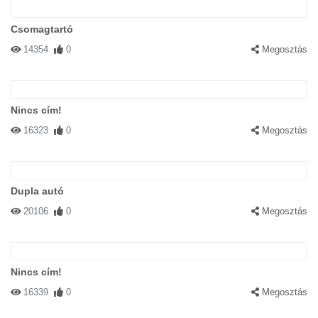
Csomagtartó
14354
0
Megosztás
Nincs cím!
16323
0
Megosztás
Dupla autó
20106
0
Megosztás
Nincs cím!
16339
0
Megosztás