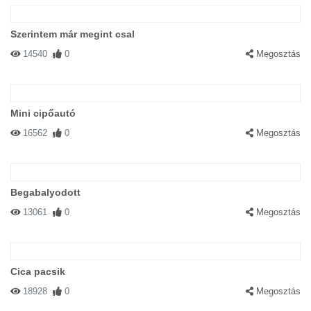
Szerintem már megint csal
14540
0
Megosztás
Mini cipőautó
16562
0
Megosztás
Begabalyodott
13061
0
Megosztás
Cica pacsik
18928
0
Megosztás