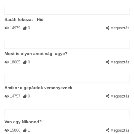
Baráti fokozat - Híd
14979
0
Megosztás
Most is olyan arcot vág, ugye?
18005
0
Megosztás
Amikor a gepárdok versenyeznek
14757
0
Megosztás
Van egy Nikonod?
15866
1
Megosztás