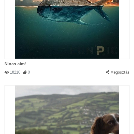
Nincs cím!
18210
0
Megosztás