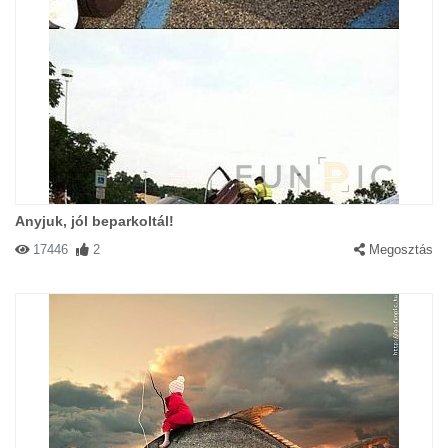
Anyjuk, jól beparkoltál!
17446
2
Megosztás