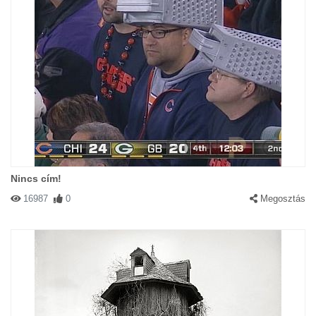
Nincs cím!
16987
0
Megosztás