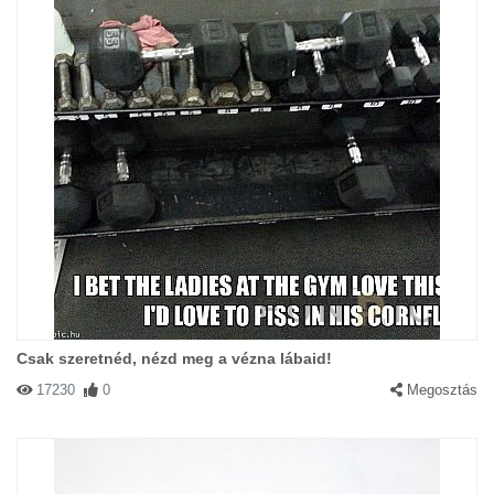
Csak szeretnéd, nézd meg a vézna lábaid!
17230
0
Megosztás