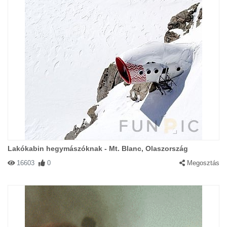
Lakókabin hegymászóknak - Mt. Blanc, Olaszország
16603
0
Megosztás