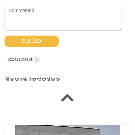
ELKÜLD
Hozzászólások (
0
)
Nincsenek hozzászólások