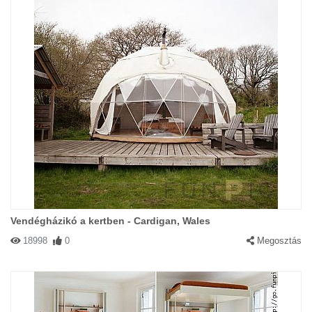
Vendégházikó a kertben - Cardigan, Wales
18998
0
Megosztás