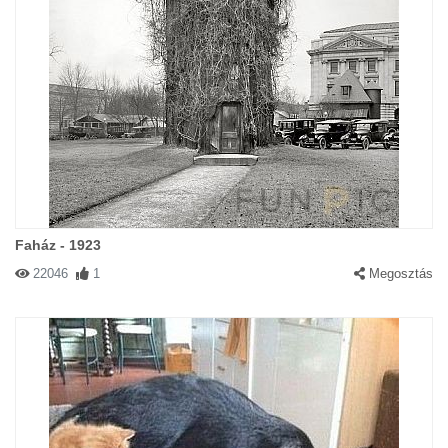
Faház - 1923
22046
1
Megosztás