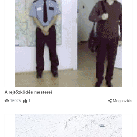
A rejtőzködés mesterei
16925
1
Megosztás