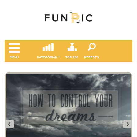
MENÜ
KATEGÓRIÁK
TOP 100
KERESÉS