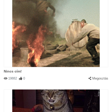
Nincs cím!
19882
0
Megosztás