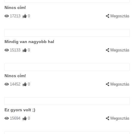
Nincs cím!
17213
0
Megosztás
Mindig van nagyobb hal
15133
0
Megosztás
Nincs cím!
14452
0
Megosztás
Ez gyors volt ;)
15694
0
Megosztás