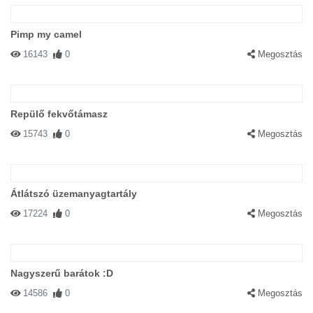
Pimp my camel
16143
0
Megosztás
Repülő fekvőtámasz
15743
0
Megosztás
Átlátszó üzemanyagtartály
17224
0
Megosztás
Nagyszerű barátok :D
14586
0
Megosztás