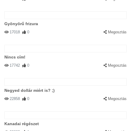
Gyönyörű frizura
17018
0
Megosztás
Nincs cím!
17742
0
Megosztás
Negyed dollár miért is? ;)
22858
0
Megosztás
Kanadai régészet