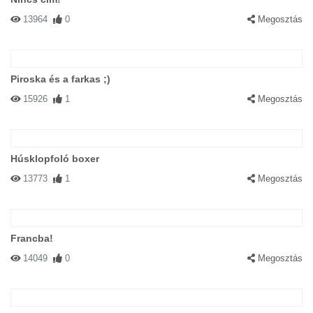
13964
0
Megosztás
Piroska és a farkas ;)
15926
1
Megosztás
Húsklopfoló boxer
13773
1
Megosztás
Francba!
14049
0
Megosztás