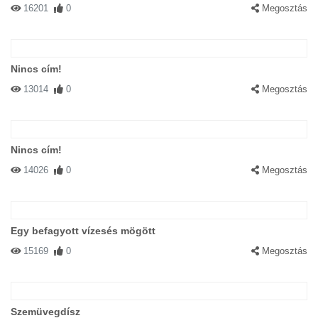
16201
0
Megosztás
Nincs cím!
13014
0
Megosztás
Nincs cím!
14026
0
Megosztás
Egy befagyott vízesés mögött
15169
0
Megosztás
Szemüvegdísz