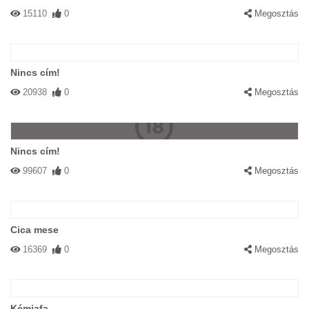
15110
0
Megosztás
Nincs cím!
20938
0
Megosztás
Nincs cím!
99607
0
Megosztás
Cica mese
16369
0
Megosztás
Kémiafa