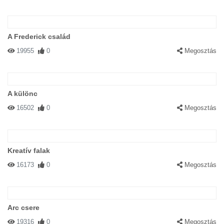
A Frederick család
19955
0
Megosztás
A különc
16502
0
Megosztás
Kreatív falak
16173
0
Megosztás
Arc csere
19316
0
Megosztás