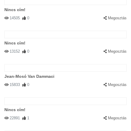
Nincs cím!
14505
0
Megosztás
Nincs cím!
13152
0
Megosztás
Jean-Mosó Van Dammaci
15833
0
Megosztás
Nincs cím!
22891
1
Megosztás