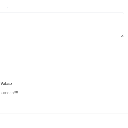
Válasz
subakka!!!!