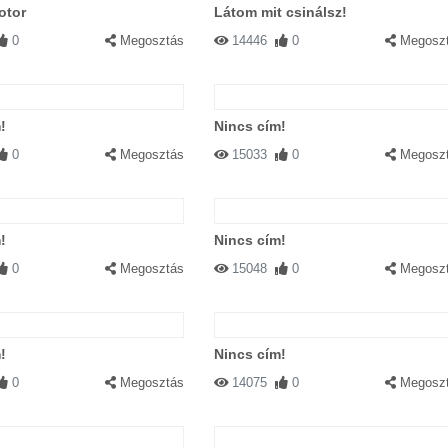
otor
Látom mit csinálsz!
0
Megosztás
14446
0
Megosz
!
Nincs cím!
0
Megosztás
15033
0
Megosz
!
Nincs cím!
0
Megosztás
15048
0
Megosz
!
Nincs cím!
0
Megosztás
14075
0
Megosz