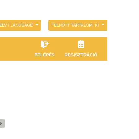
ELV / LANGUAGE
FELNŐTT TARTALOM: KI
BELÉPÉS
REGISZTRÁCIÓ