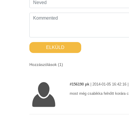
ELKÜLD
Hozzászólások (
1
)
#156190 pk
|
2014-01-05 16:42:16
|
most még csabikka felnőtt korára c