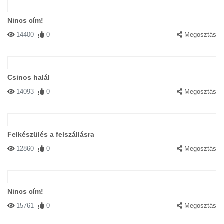
Nincs cím!
14400
0
Megosztás
Csinos halál
14093
0
Megosztás
Felkészülés a felszállásra
12860
0
Megosztás
Nincs cím!
15761
0
Megosztás