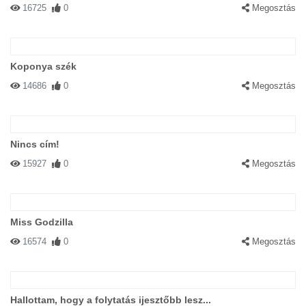
16725
0
Megosztás
Koponya szék
14686
0
Megosztás
Nincs cím!
15927
0
Megosztás
Miss Godzilla
16574
0
Megosztás
Hallottam, hogy a folytatás ijesztőbb lesz...