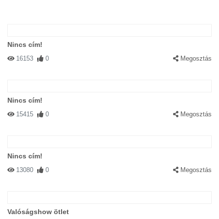
Nincs cím!
16153
0
Megosztás
Nincs cím!
15415
0
Megosztás
Nincs cím!
13080
0
Megosztás
Valóságshow ötlet