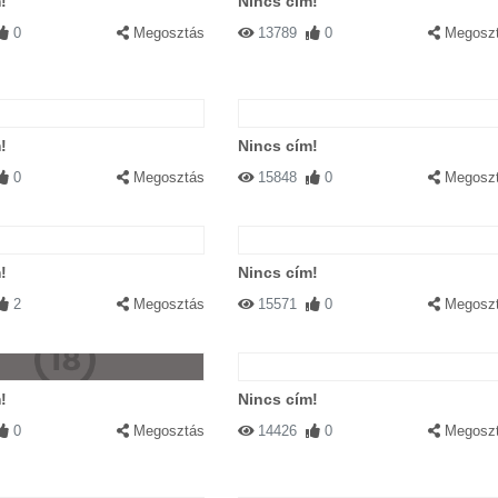
!
Nincs cím!
0
Megosztás
13789
0
Megosz
!
Nincs cím!
0
Megosztás
15848
0
Megosz
!
Nincs cím!
2
Megosztás
15571
0
Megosz
!
Nincs cím!
0
Megosztás
14426
0
Megosz