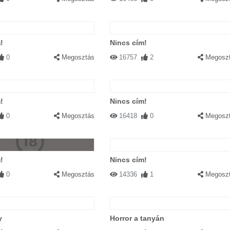
!
Nincs cím!
0
Megosztás
16757
2
Megosz
!
Nincs cím!
0
Megosztás
16418
0
Megosz
!
Nincs cím!
0
Megosztás
14336
1
Megosz
y
Horror a tanyán