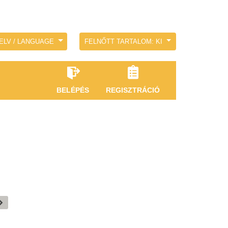
ELV / LANGUAGE
FELNŐTT TARTALOM: KI
BELÉPÉS
REGISZTRÁCIÓ