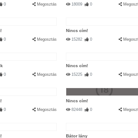
0
Megosztás
18009
0
Megosz
!
Nincs cím!
0
Megosztás
15282
0
Megosz
ók
Nincs cím!
0
Megosztás
15225
0
Megosz
!
Nincs cím!
0
Megosztás
82448
0
Megosz
!
Bátor lány