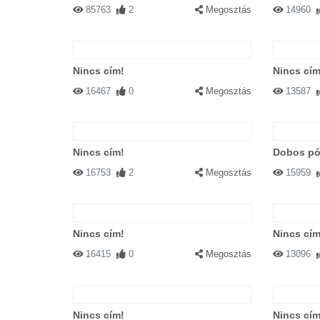
85763
2
Megosztás
14960
Nincs cím!
Nincs cím
16467
0
Megosztás
13587
Nincs cím!
Dobos p
16753
2
Megosztás
15959
Nincs cím!
Nincs cím
16415
0
Megosztás
13096
Nincs cím!
Nincs cím