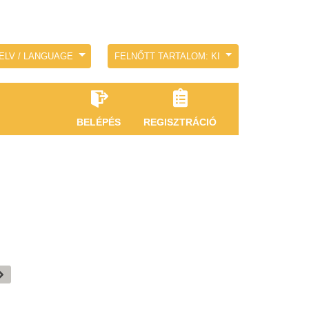
ELV / LANGUAGE
FELNŐTT TARTALOM: KI
BELÉPÉS
REGISZTRÁCIÓ