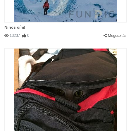
Nincs cím!
13237
0
Megosztás