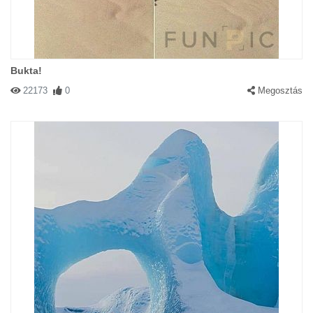
Bukta!
22173
0
Megosztás