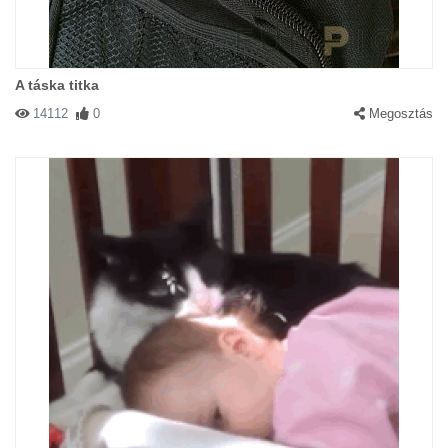
A táska titka
14112
0
Megosztás