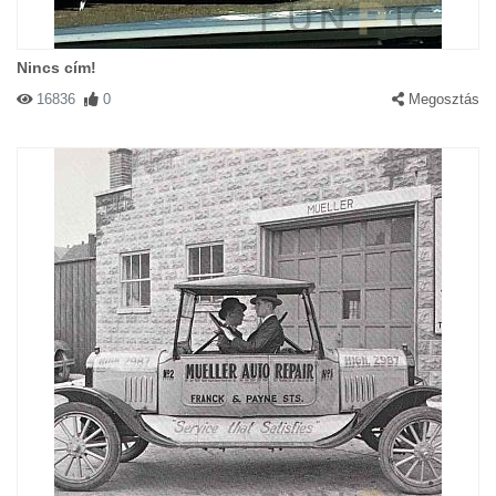
Nincs cím!
16836
0
Megosztás