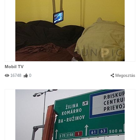
Mobil TV
16748
0
Megosztás