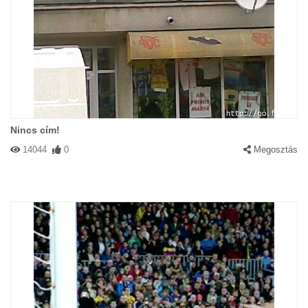
Nincs cím!
14044
0
Megosztás