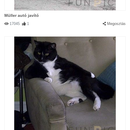
Müller autó javító
17045
1
Megosztás