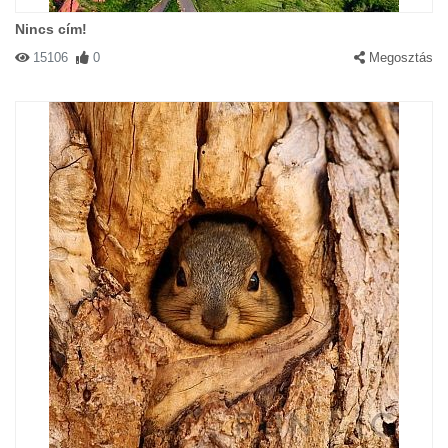
Nincs cím!
15106
0
Megosztás