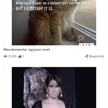
Macskamenta: egyszer sem!
15289
0
Megosztás