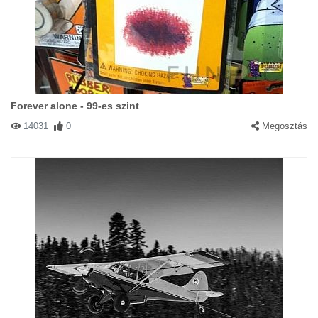
Forever alone - 99-es szint
14031
0
Megosztás