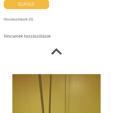
ELKÜLD
Hozzászólások (
0
)
Nincsenek hozzászólások