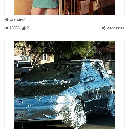
Nincs cím!
18533
2
Megosztás