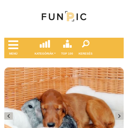
MENÜ
KATEGÓRIÁK
TOP 100
KERESÉS