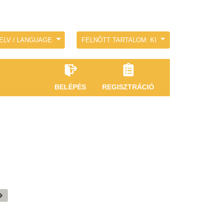
ELV / LANGUAGE
FELNŐTT TARTALOM: KI
BELÉPÉS
REGISZTRÁCIÓ