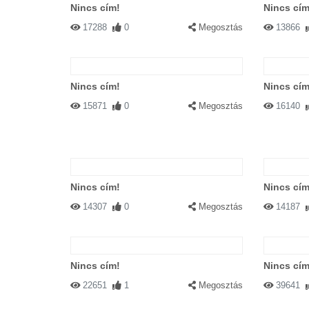
Nincs cím!
Nincs cím
17288
0
Megosztás
13866
Nincs cím!
Nincs cím
15871
0
Megosztás
16140
Nincs cím!
Nincs cím
14307
0
Megosztás
14187
Nincs cím!
Nincs cím
22651
1
Megosztás
39641