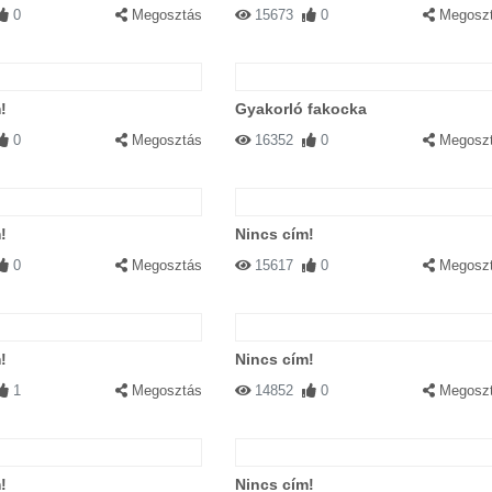
0
Megosztás
15673
0
Megosz
!
Gyakorló fakocka
0
Megosztás
16352
0
Megosz
!
Nincs cím!
0
Megosztás
15617
0
Megosz
!
Nincs cím!
1
Megosztás
14852
0
Megosz
!
Nincs cím!