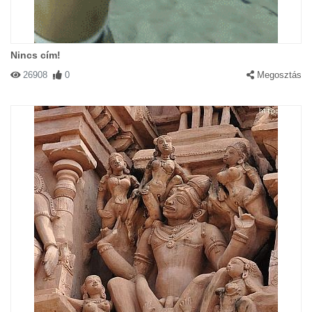
Nincs cím!
26908
0
Megosztás