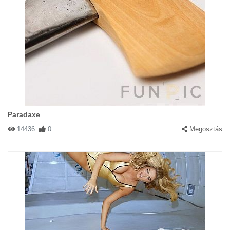
Paradaxe
14436
0
Megosztás