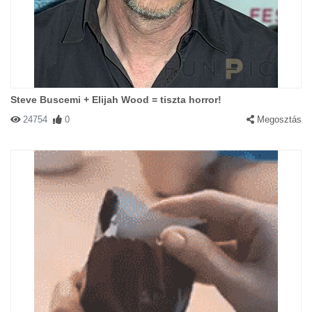
Steve Buscemi + Elijah Wood = tiszta horror!
24754
0
Megosztás