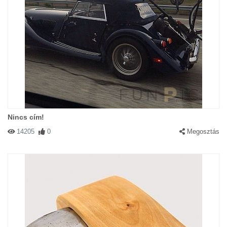
Nincs cím!
14205
0
Megosztás