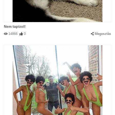
Nem tapizol!
14866
0
Megosztás