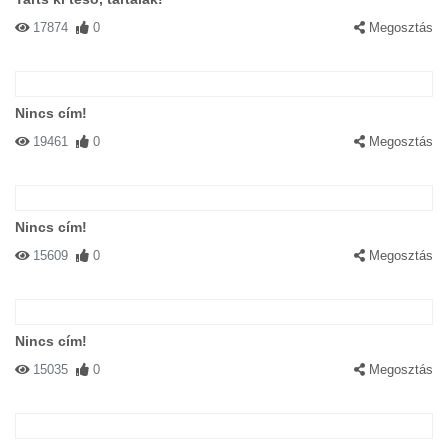
17874
0
Megosztás
Nincs cím!
19461
0
Megosztás
Nincs cím!
15609
0
Megosztás
Nincs cím!
15035
0
Megosztás