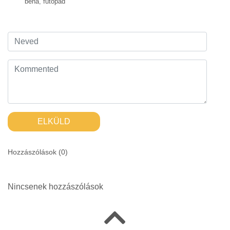
béna
,
futópad
ELKÜLD
Hozzászólások (
0
)
Nincsenek hozzászólások