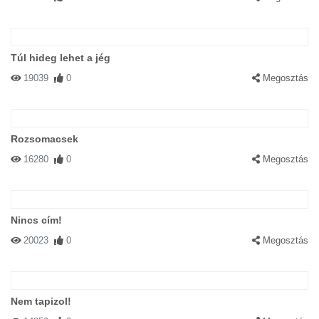
Túl hideg lehet a jég
19039
0
Megosztás
Rozsomacsek
16280
0
Megosztás
Nincs cím!
20023
0
Megosztás
Nem tapizol!