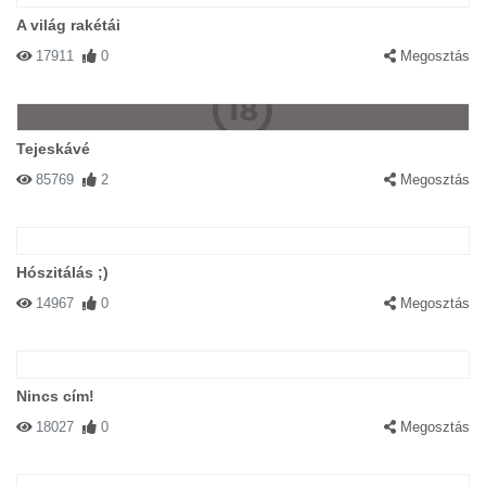
A világ rakétái
17911
0
Megosztás
Tejeskávé
85769
2
Megosztás
Hószitálás ;)
14967
0
Megosztás
Nincs cím!
18027
0
Megosztás