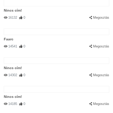
Nincs cím!
16132
0
Megosztás
Faarc
14541
0
Megosztás
Nincs cím!
14302
0
Megosztás
Nincs cím!
14185
0
Megosztás