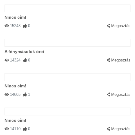
Nincs cím!
15248
0
Megosztás
A fénymásolók őrei
14324
0
Megosztás
Nincs cím!
14605
1
Megosztás
Nincs cím!
14110
0
Megosztás