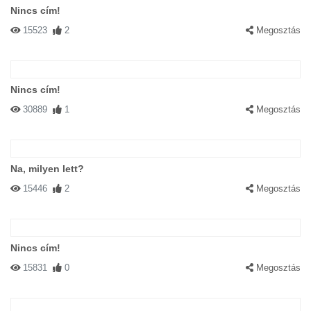
Nincs cím!
15523
2
Megosztás
Nincs cím!
30889
1
Megosztás
Na, milyen lett?
15446
2
Megosztás
Nincs cím!
15831
0
Megosztás