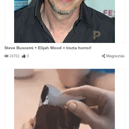
Steve Buscemi + Elijah Wood = tiszta horror!
24761
0
Megosztás