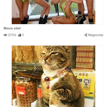
Nincs cím!
20764
0
Megosztás