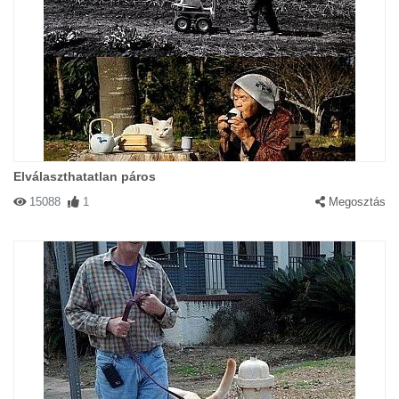
Elválaszthatatlan páros
15088
1
Megosztás