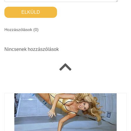
ELKÜLD
Hozzászólások (
0
)
Nincsenek hozzászólások