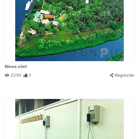
Nincs cím!
15294
0
Megosztás