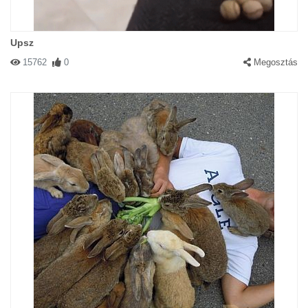
Upsz
15762
0
Megosztás