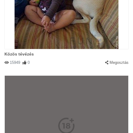
Közös tévézés
15949
0
Megosztás