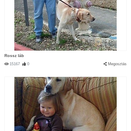
Rossz láb
15167
0
Megosztás