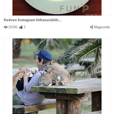
Kedves Instagram felhasználók...
20206
2
Megosztás