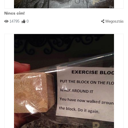
Nincs cím!
14795
0
Megosztás