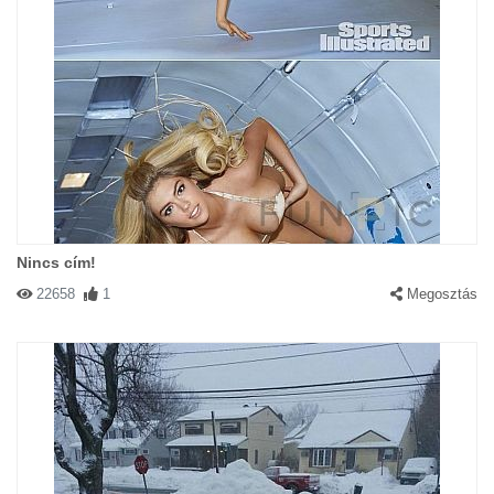
Nincs cím!
22658
1
Megosztás