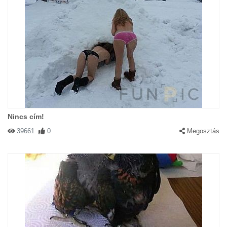
Nincs cím!
39661
0
Megosztás