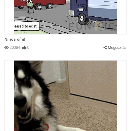
Nincs cím!
20064
0
Megosztás