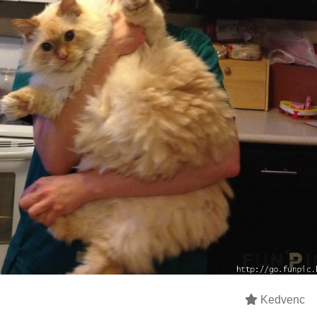
Kedvenc