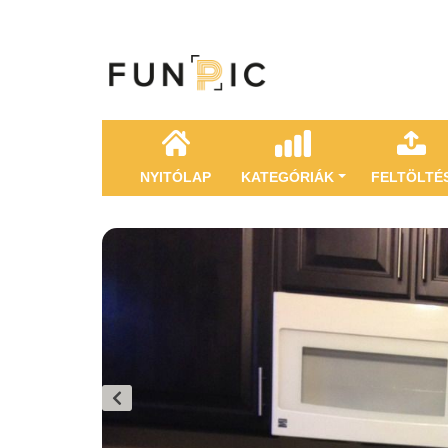
NYITÓLAP
KATEGÓRIÁK
FELTÖLTÉ