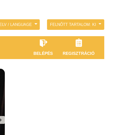
ELV / LANGUAGE
FELNŐTT TARTALOM: KI
BELÉPÉS
REGISZTRÁCIÓ