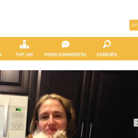
NY
S
TOP 100
FRISS KOMMENTEK
KERESÉS