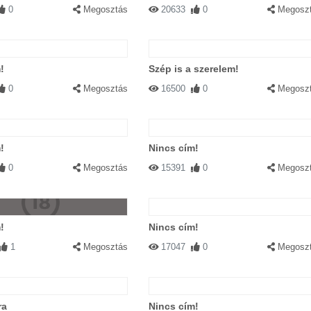
0
Megosztás
20633
0
Megosz
!
Szép is a szerelem!
0
Megosztás
16500
0
Megosz
!
Nincs cím!
0
Megosztás
15391
0
Megosz
!
Nincs cím!
1
Megosztás
17047
0
Megosz
ra
Nincs cím!