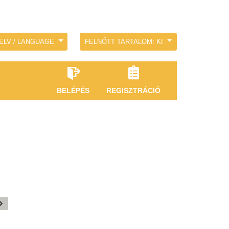
ELV / LANGUAGE
FELNŐTT TARTALOM: KI
BELÉPÉS
REGISZTRÁCIÓ