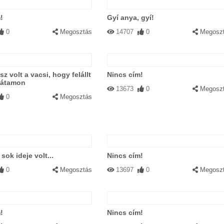
!
Gyí anya, gyí!
0
Megosztás
14707
0
Megosz
z volt a vacsi, hogy felállt
Nincs cím!
hátamon
13673
0
Megosz
0
Megosztás
sok ideje volt...
Nincs cím!
0
Megosztás
13697
0
Megosz
!
Nincs cím!