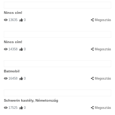
Nincs cím!
13635
0
Megosztás
Nincs cím!
14358
0
Megosztás
Batmobil
16458
0
Megosztás
Schwerin kastély, Németország
17525
0
Megosztás