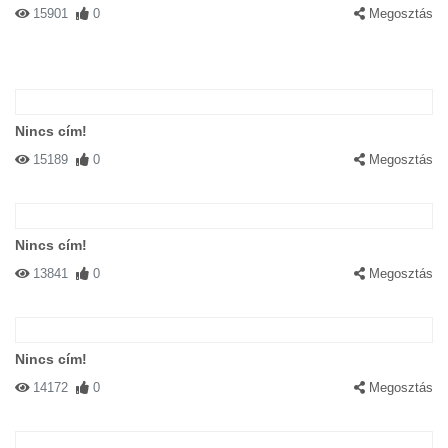
15901
0
Megosztás
Nincs cím!
15189
0
Megosztás
Nincs cím!
13841
0
Megosztás
Nincs cím!
14172
0
Megosztás