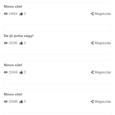
Nincs cím!
14664
0
Megosztás
De jó puha vagy!
18296
0
Megosztás
Nincs cím!
15569
0
Megosztás
Nincs cím!
16598
0
Megosztás