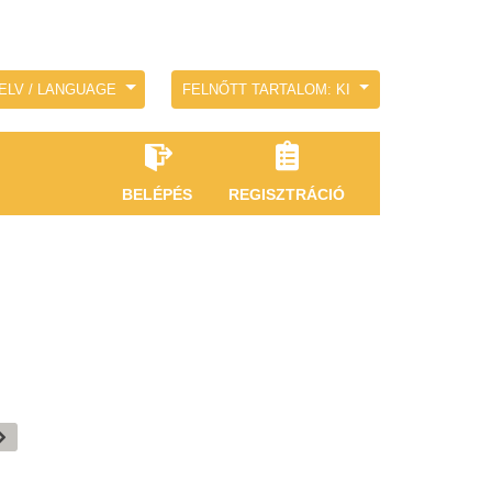
ELV / LANGUAGE
FELNŐTT TARTALOM: KI
BELÉPÉS
REGISZTRÁCIÓ