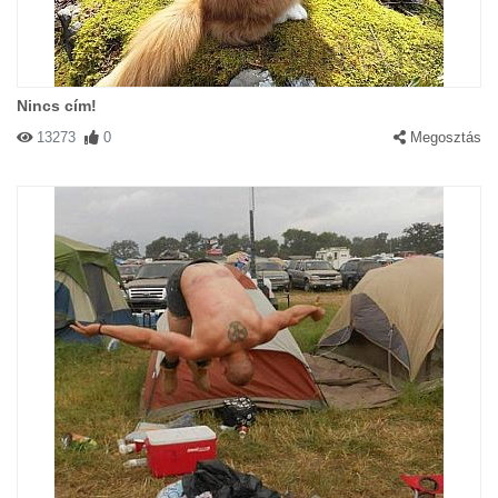
Nincs cím!
13273
0
Megosztás