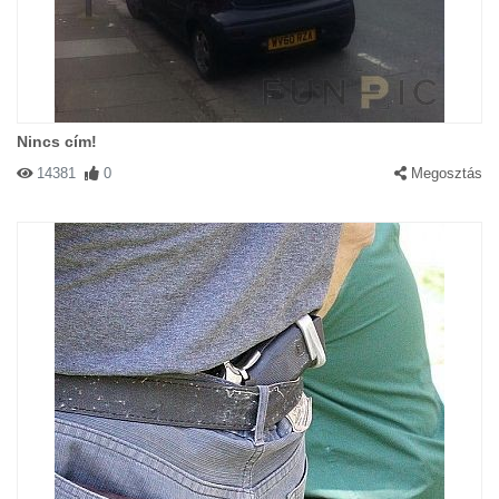
Nincs cím!
14381
0
Megosztás