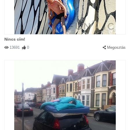
Nincs cím!
13691
0
Megosztás