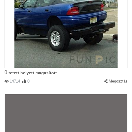
Ültetett helyett magasított
14714
0
Megosztás