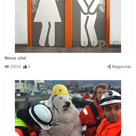
Nincs cím!
15019
0
Megosztás