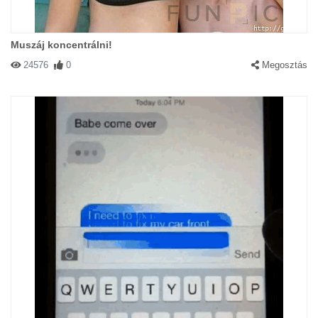
Muszáj koncentrálni!
24576
0
Megosztás