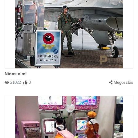
Nincs cím!
21022
0
Megosztás