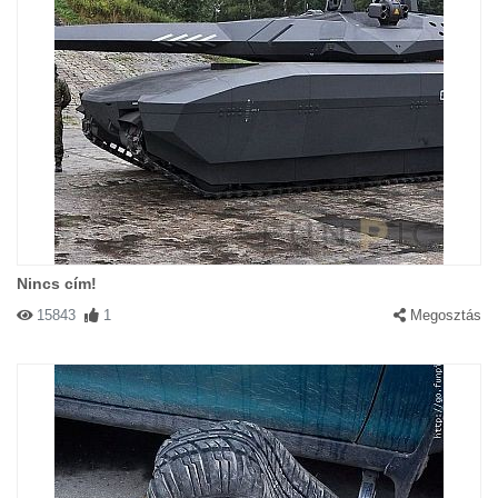
Nincs cím!
15843
1
Megosztás