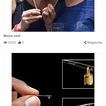
Nincs cím!
15021
0
Megosztás