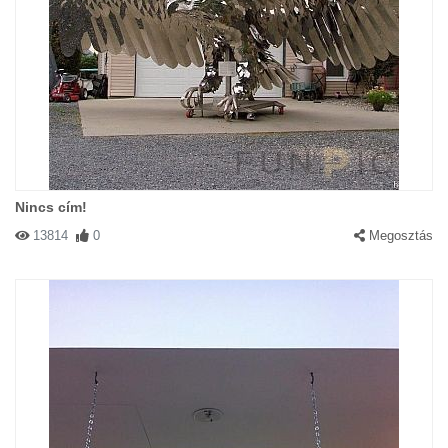
Nincs cím!
13814
0
Megosztás