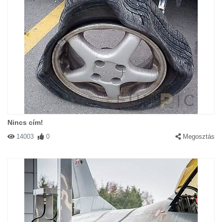
Nincs cím!
14003
0
Megosztás