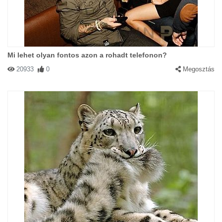
Mi lehet olyan fontos azon a rohadt telefonon?
20933
0
Megosztás