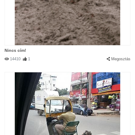
Nincs cím!
14410
1
Megosztás