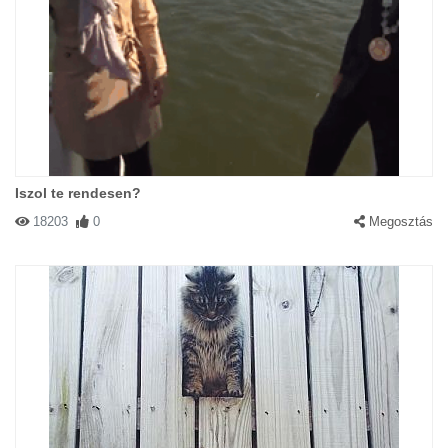
Iszol te rendesen?
18203
0
Megosztás