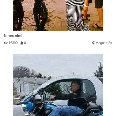
Nincs cím!
16390
0
Megosztás