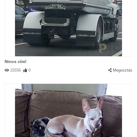
Nincs cím!
15556
0
Megosztás