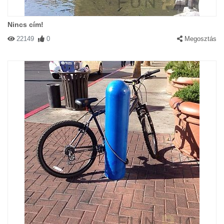
Nincs cím!
22149
0
Megosztás