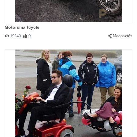
Motorsmartcycle
19249
0
Megosztás