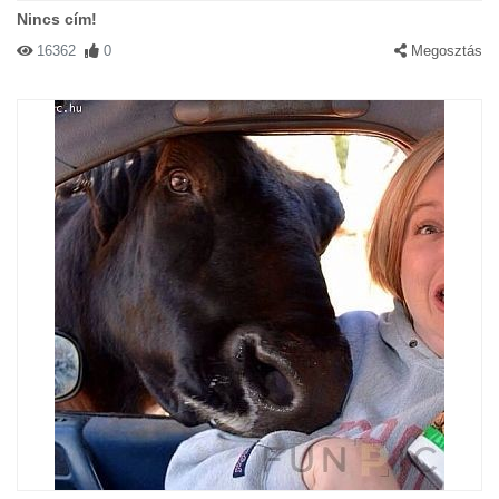
Nincs cím!
16362
0
Megosztás