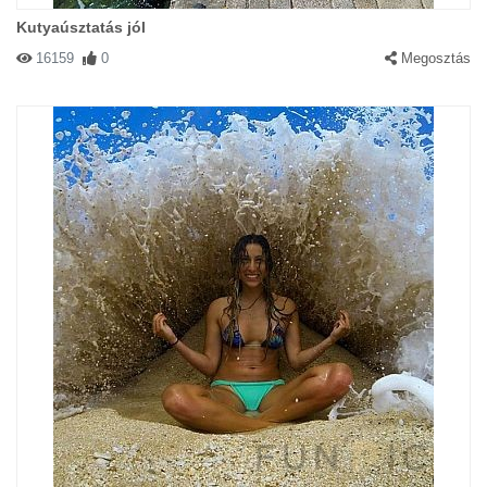
Kutyaúsztatás jól
16159
0
Megosztás