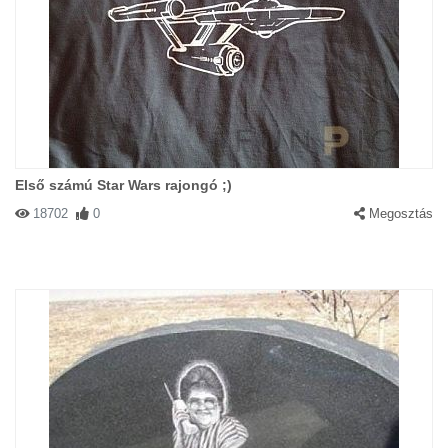
Első számú Star Wars rajongó ;)
18702
0
Megosztás