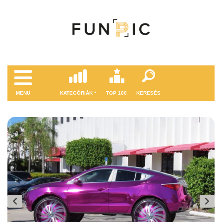
MENÜ
KATEGÓRIÁK
TOP 100
KERESÉS