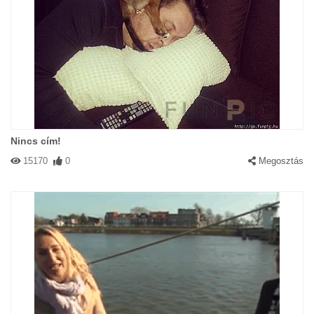
Nincs cím!
15170
0
Megosztás