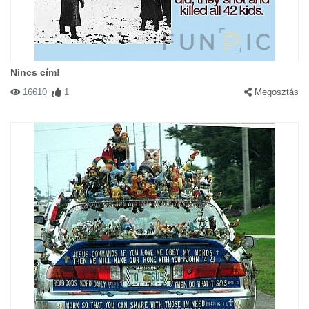
Nincs cím!
16610
1
Megosztás