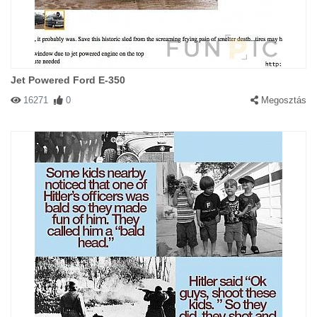
Jet Powered Ford E-350
16271
0
Megosztás