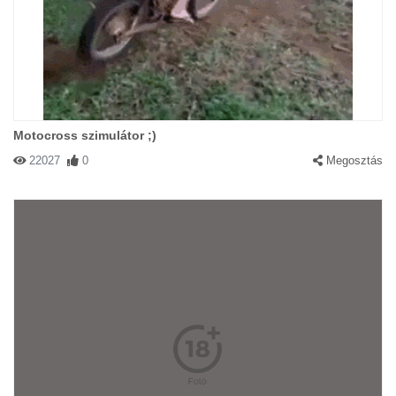
Motocross szimulátor ;)
22027
0
Megosztás