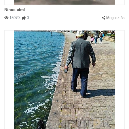
Nincs cím!
15070
0
Megosztás