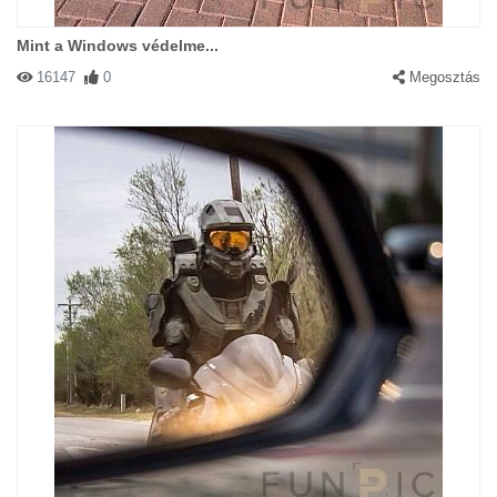
Mint a Windows védelme...
16147
0
Megosztás