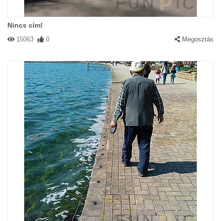
Nincs cím!
15063
0
Megosztás