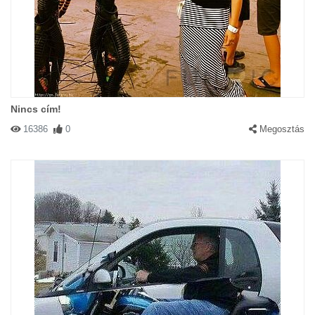
Nincs cím!
16386
0
Megosztás