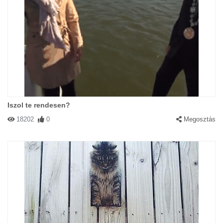
Iszol te rendesen?
18202
0
Megosztás