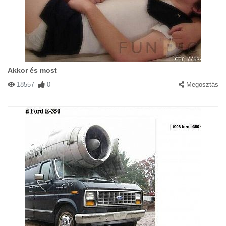
Akkor és most
18557
0
Megosztás