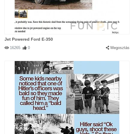
Jet Powered Ford E-350
16265
0
Megosztás