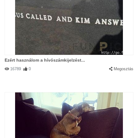
Ezért használom a hívószámkijelzést...
16789
0
Megosztás