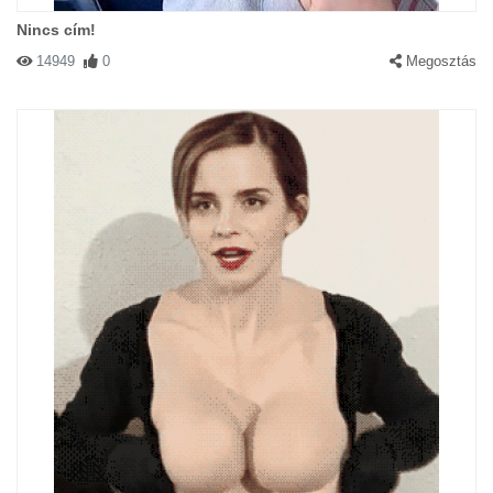
Nincs cím!
14949
0
Megosztás