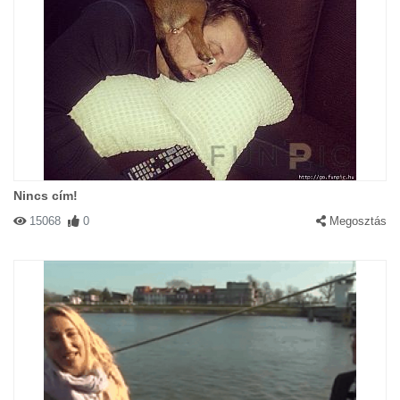
Nincs cím!
15068
0
Megosztás