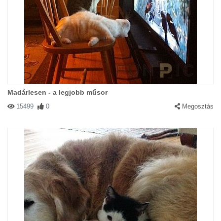
Madárlesen - a legjobb műsor
15499
0
Megosztás