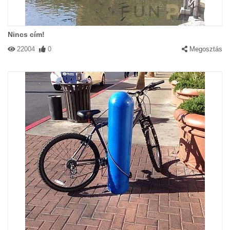
Nincs cím!
22004
0
Megosztás