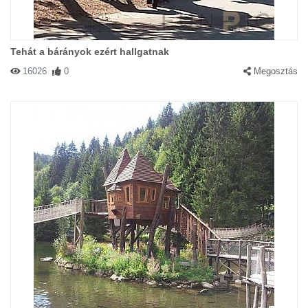
Tehát a bárányok ezért hallgatnak
16026
0
Megosztás