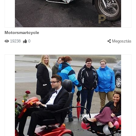
Motorsmartcycle
19238
0
Megosztás