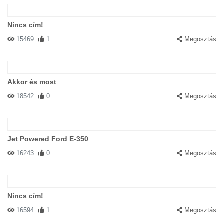
Nincs cím!
15469
1
Megosztás
Akkor és most
18542
0
Megosztás
Jet Powered Ford E-350
16243
0
Megosztás
Nincs cím!
16594
1
Megosztás