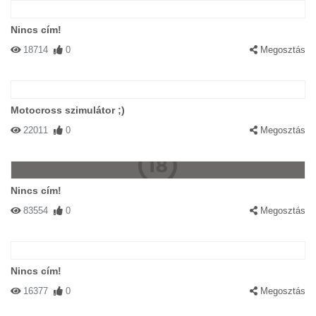
Nincs cím!
18714
0
Megosztás
Motocross szimulátor ;)
22011
0
Megosztás
Nincs cím!
83554
0
Megosztás
Nincs cím!
16377
0
Megosztás