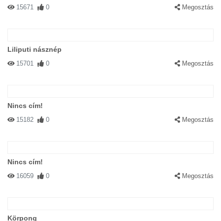
15671
0
Megosztás
Liliputi násznép
15701
0
Megosztás
Nincs cím!
15182
0
Megosztás
Nincs cím!
16059
0
Megosztás
Körpong