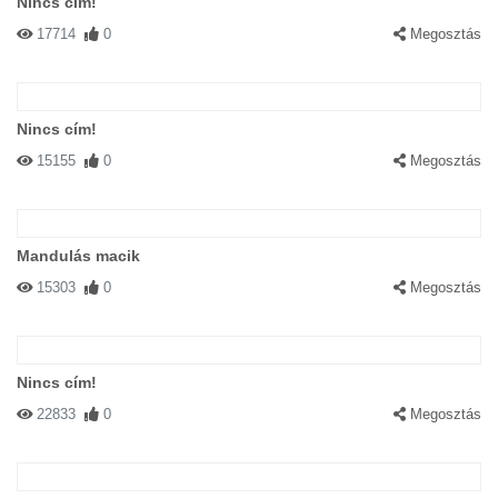
Nincs cím!
17714
0
Megosztás
Nincs cím!
15155
0
Megosztás
Mandulás macik
15303
0
Megosztás
Nincs cím!
22833
0
Megosztás