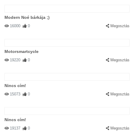
Modern Noé bárkája ;)
16000
0
Megosztás
Motorsmartcycle
19220
0
Megosztás
Nincs cím!
15073
0
Megosztás
Nincs cím!
19137
0
Megosztás