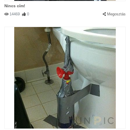
Nincs cím!
14469
0
Megosztás