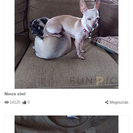
Nincs cím!
14120
0
Megosztás