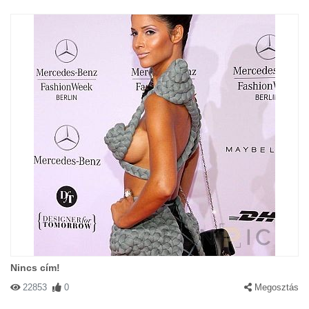
Nincs cím!
22853
0
Megosztás