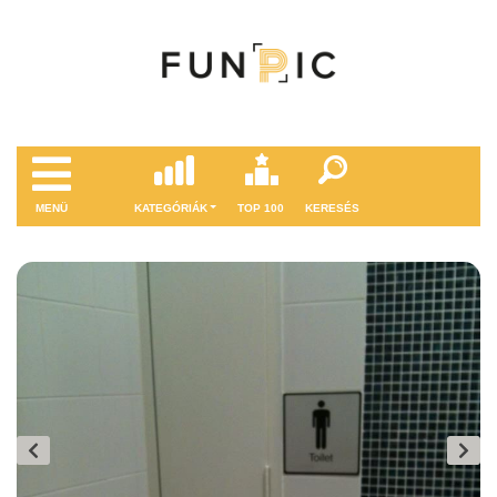
MENÜ
KATEGÓRIÁK
TOP 100
KERESÉS