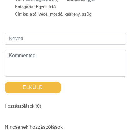
Kategória:
Egyéb fotó
Címke:
ajtó
,
vécé
,
mosdó
,
keskeny
,
szűk
ELKÜLD
Hozzászólások (
0
)
Nincsenek hozzászólások