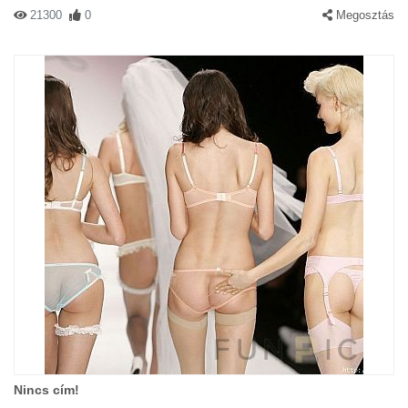
21300
0
Megosztás
Nincs cím!