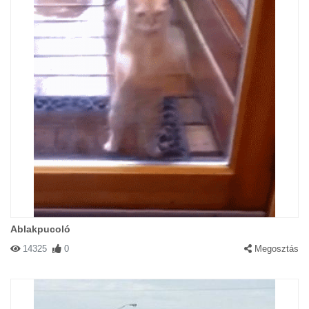
Ablakpucoló
14325
0
Megosztás