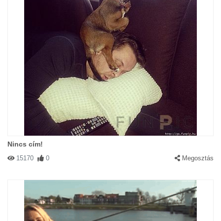
Nincs cím!
15170
0
Megosztás