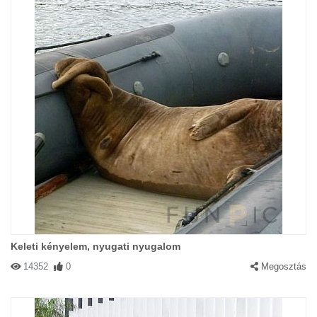
Keleti kényelem, nyugati nyugalom
14352
0
Megosztás