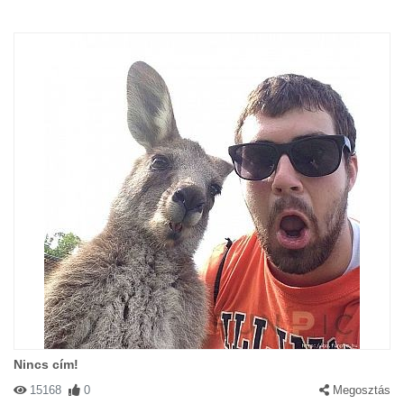
Nincs cím!
15168
0
Megosztás