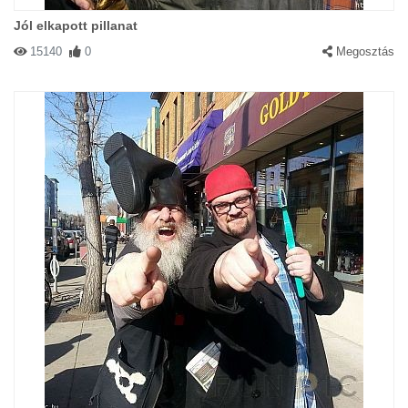
Jól elkapott pillanat
15140
0
Megosztás