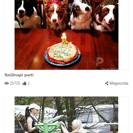
Szülinapi parti
15725
1
Megosztás