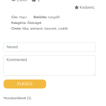
Kedvenc
Cím:
Hapci
Beküldte:
kanga85
Kategória:
Állatságok
Címke:
fóka
,
animáció
,
tüsszent
,
csuklik
ELKÜLD
Hozzászólások (
1
)