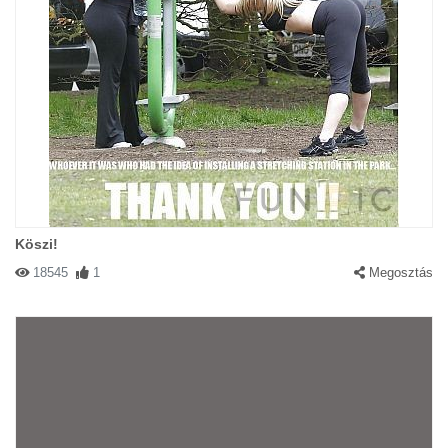
Köszi!
18545
1
Megosztás