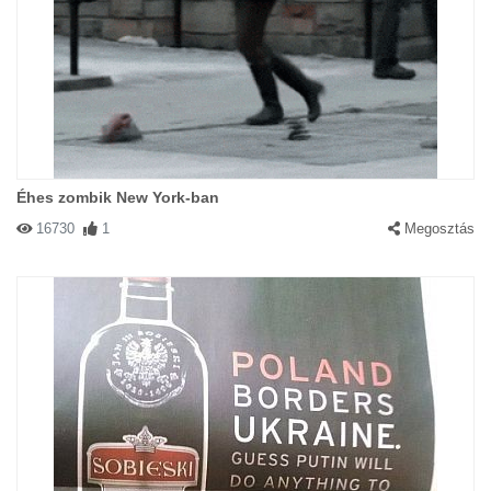
Éhes zombik New York-ban
16730
1
Megosztás