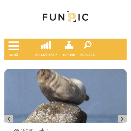
MENÜ
KATEGÓRIÁK
TOP 100
KERESÉS
15069
1