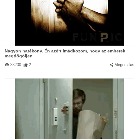
Nagyon hatékony. Én azért Imádkozom, hogy az emberek
megdögöljen
33200
2
Megosztás