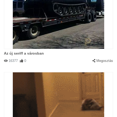
Az új seriff a városban
16377
0
Megosztás