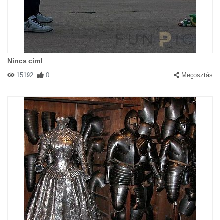
Nincs cím!
15192
0
Megosztás