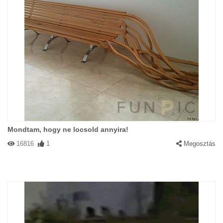
Mondtam, hogy ne locsold annyira!
16816
1
Megosztás