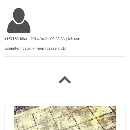
#157150 fóka
|
2014-04-21 09:53:56
|
Válasz
Szerintem csuklik, nem tüsszent xD