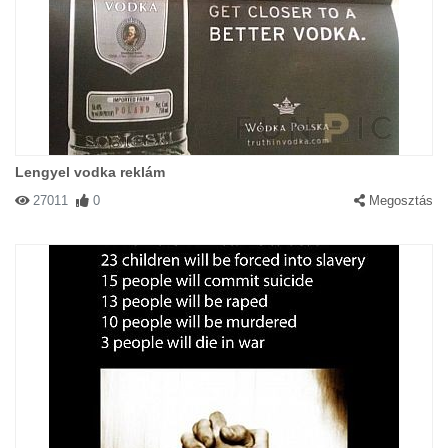
Lengyel vodka reklám
27011
0
Megosztás