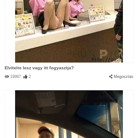
Elvitelre lesz vagy itt fogyasztja?
19987
2
Megosztás