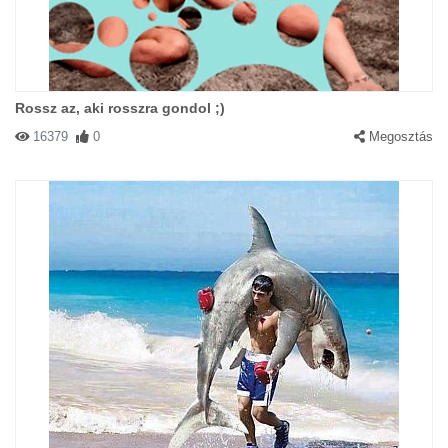
Rossz az, aki rosszra gondol ;)
16379
0
Megosztás