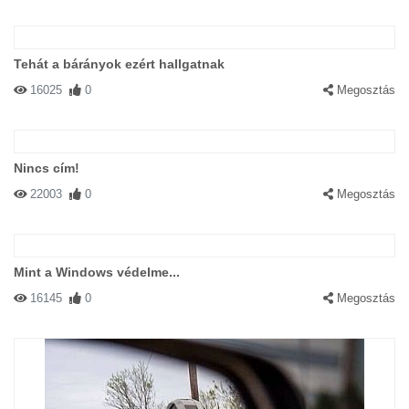
Tehát a bárányok ezért hallgatnak
16025
0
Megosztás
Nincs cím!
22003
0
Megosztás
Mint a Windows védelme...
16145
0
Megosztás