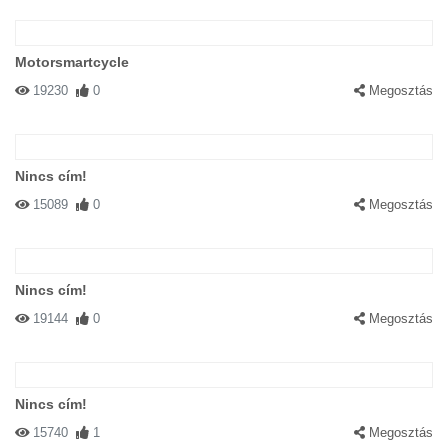
Motorsmartcycle
19230
0
Megosztás
Nincs cím!
15089
0
Megosztás
Nincs cím!
19144
0
Megosztás
Nincs cím!
15740
1
Megosztás