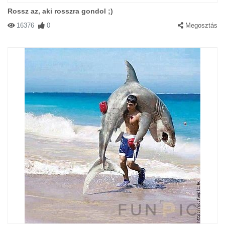
Rossz az, aki rosszra gondol ;)
16376
0
Megosztás