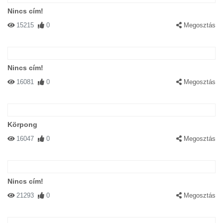
Nincs cím!
15215
0
Megosztás
Nincs cím!
16081
0
Megosztás
Körpong
16047
0
Megosztás
Nincs cím!
21293
0
Megosztás