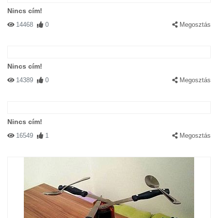
Nincs cím!
14468
0
Megosztás
Nincs cím!
14389
0
Megosztás
Nincs cím!
16549
1
Megosztás