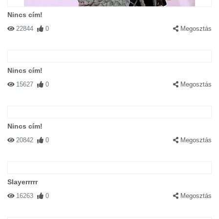
Nincs cím!
22844
0
Megosztás
Nincs cím!
15627
0
Megosztás
Nincs cím!
20842
0
Megosztás
Slayerrrrr
16263
0
Megosztás