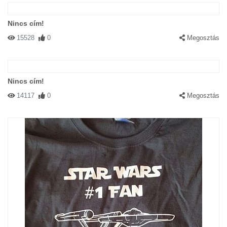
Nincs cím!
15528
0
Megosztás
Nincs cím!
14117
0
Megosztás