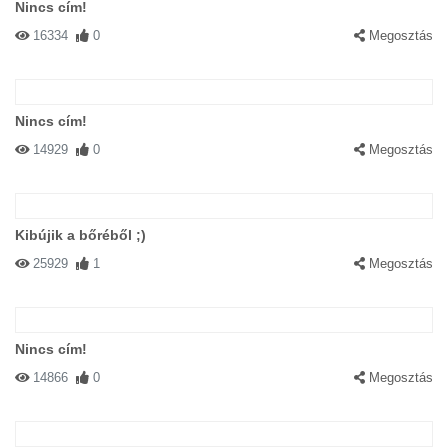
Nincs cím!
16334
0
Megosztás
Nincs cím!
14929
0
Megosztás
Kibújik a bőréből ;)
25929
1
Megosztás
Nincs cím!
14866
0
Megosztás