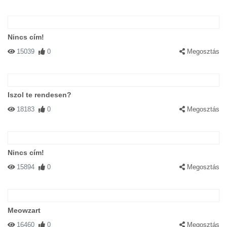
Nincs cím!
15039
0
Megosztás
Iszol te rendesen?
18183
0
Megosztás
Nincs cím!
15894
0
Megosztás
Meowzart
16460
0
Megosztás