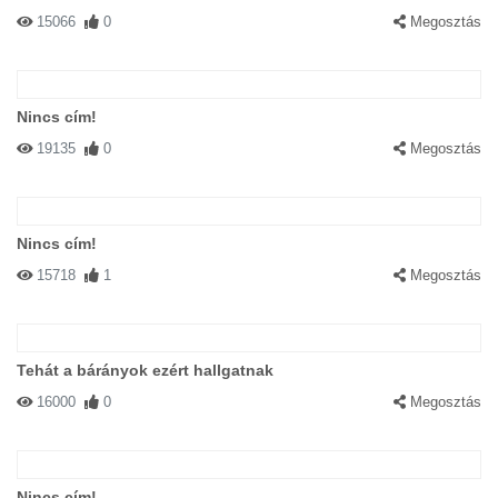
15066
0
Megosztás
Nincs cím!
19135
0
Megosztás
Nincs cím!
15718
1
Megosztás
Tehát a bárányok ezért hallgatnak
16000
0
Megosztás
Nincs cím!