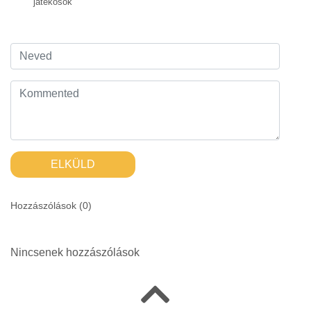
játékosok
ELKÜLD
Hozzászólások (
0
)
Nincsenek hozzászólások