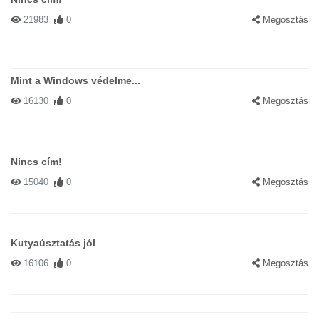
21983
0
Megosztás
Mint a Windows védelme...
16130
0
Megosztás
Nincs cím!
15040
0
Megosztás
Kutyaúsztatás jól
16106
0
Megosztás