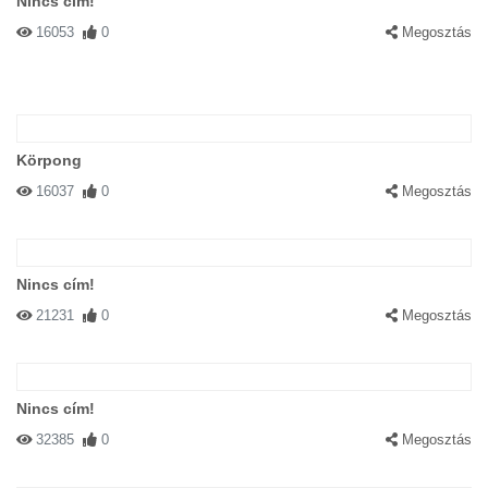
Nincs cím!
16053
0
Megosztás
Körpong
16037
0
Megosztás
Nincs cím!
21231
0
Megosztás
Nincs cím!
32385
0
Megosztás