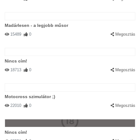
Madárlesen - a legjobb műsor
15489
0
Megosztás
Nincs cím!
18713
0
Megosztás
Motocross szimulátor ;)
22010
0
Megosztás
Nincs cím!