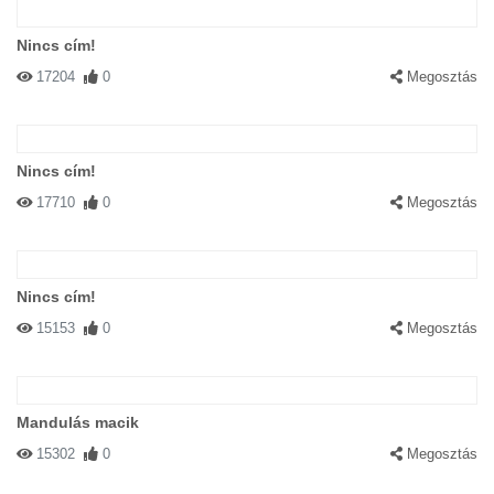
Nincs cím!
17204
0
Megosztás
Nincs cím!
17710
0
Megosztás
Nincs cím!
15153
0
Megosztás
Mandulás macik
15302
0
Megosztás