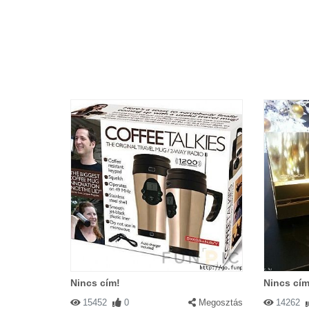
Nincs cím!
Nincs cím
15452
0
Megosztás
14262