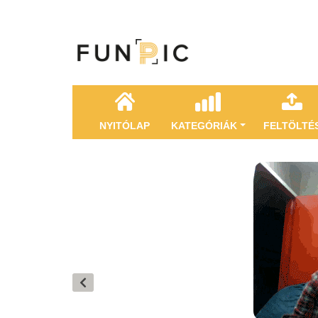
NYITÓLAP
KATEGÓRIÁK
FELTÖLTÉ