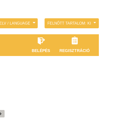
ELV / LANGUAGE
FELNŐTT TARTALOM: KI
BELÉPÉS
REGISZTRÁCIÓ