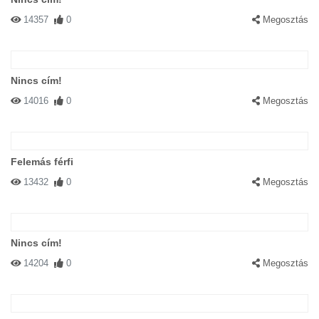
14357
0
Megosztás
Nincs cím!
14016
0
Megosztás
Felemás férfi
13432
0
Megosztás
Nincs cím!
14204
0
Megosztás