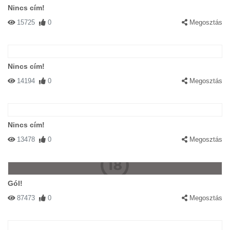
Nincs cím!
15725
0
Megosztás
Nincs cím!
14194
0
Megosztás
Nincs cím!
13478
0
Megosztás
Gól!
87473
0
Megosztás