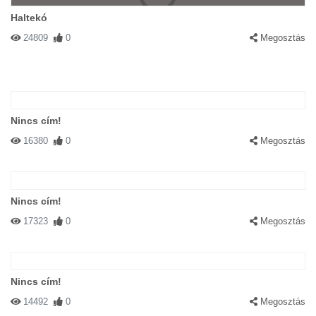
Haltekó
24809
0
Megosztás
Nincs cím!
16380
0
Megosztás
Nincs cím!
17323
0
Megosztás
Nincs cím!
14492
0
Megosztás