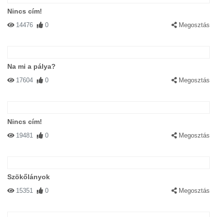
Nincs cím!
14476
0
Megosztás
Na mi a pálya?
17604
0
Megosztás
Nincs cím!
19481
0
Megosztás
Szökőlányok
15351
0
Megosztás