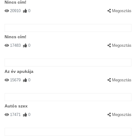
Nincs cím!
20910
0
Megosztás
Nincs cím!
17483
0
Megosztás
Az év apukája
15679
0
Megosztás
Autós szex
17471
0
Megosztás