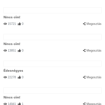
Nincs cím!
15721
0
Megosztás
Nincs cím!
13851
0
Megosztás
Édesnégyes
22278
0
Megosztás
Nincs cím!
14941
1
Megosztás