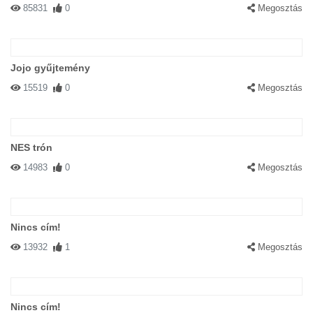
85831
0
Megosztás
Jojo gyűjtemény
15519
0
Megosztás
NES trón
14983
0
Megosztás
Nincs cím!
13932
1
Megosztás
Nincs cím!