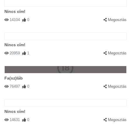
Nincs cím!
14104
0
Megosztás
Nincs cím!
20959
1
Megosztás
Fa(sz)láb
76497
0
Megosztás
Nincs cím!
14631
0
Megosztás