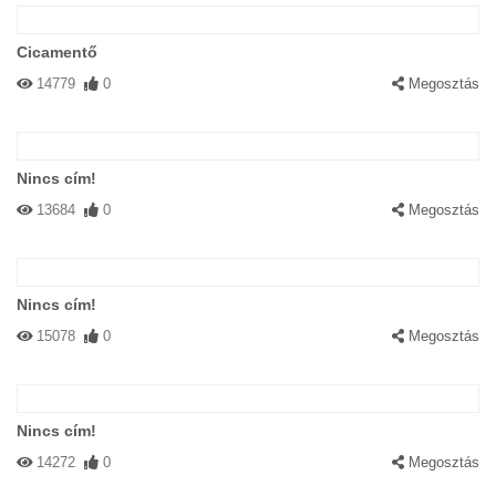
Cicamentő
14779
0
Megosztás
Nincs cím!
13684
0
Megosztás
Nincs cím!
15078
0
Megosztás
Nincs cím!
14272
0
Megosztás