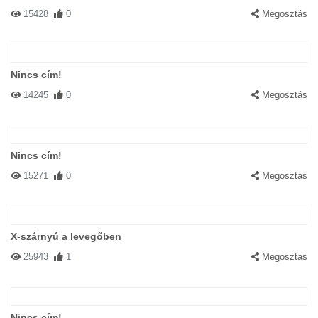
15428
0
Megosztás
Nincs cím!
14245
0
Megosztás
Nincs cím!
15271
0
Megosztás
X-szárnyú a levegőben
25943
1
Megosztás
Nincs cím!