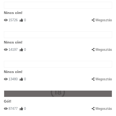
Nincs cím!
15726
0
Megosztás
Nincs cím!
14197
0
Megosztás
Nincs cím!
13480
0
Megosztás
Gól!
87477
0
Megosztás