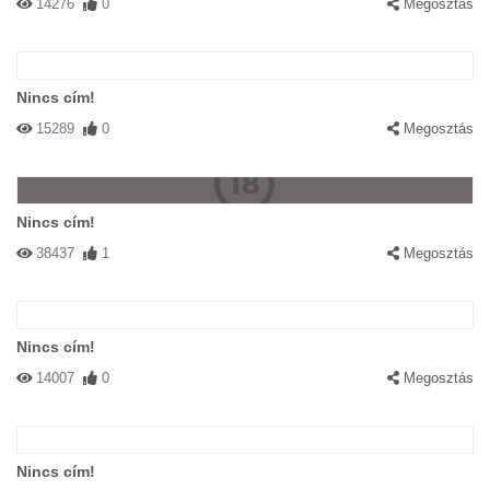
14276
0
Megosztás
Nincs cím!
15289
0
Megosztás
Nincs cím!
38437
1
Megosztás
Nincs cím!
14007
0
Megosztás
Nincs cím!