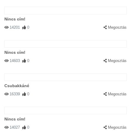
Nincs cím!
14201
0
Megosztás
Nincs cím!
14603
0
Megosztás
Csubakkáné
16339
0
Megosztás
Nincs cím!
14027
0
Megosztás