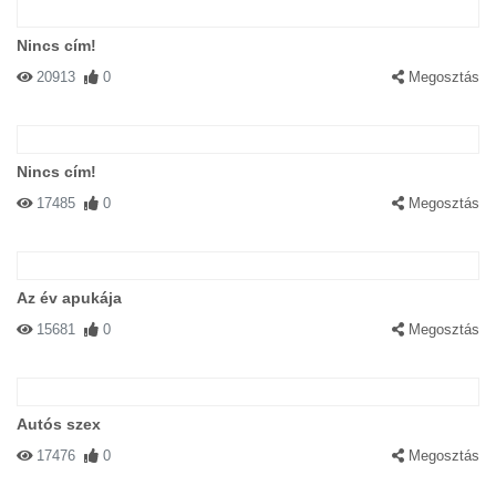
Nincs cím!
20913
0
Megosztás
Nincs cím!
17485
0
Megosztás
Az év apukája
15681
0
Megosztás
Autós szex
17476
0
Megosztás