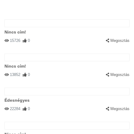
Nincs cím!
15726
0
Megosztás
Nincs cím!
13852
0
Megosztás
Édesnégyes
22284
0
Megosztás