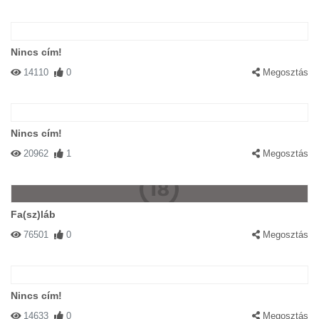
Nincs cím!
14110
0
Megosztás
Nincs cím!
20962
1
Megosztás
Fa(sz)láb
76501
0
Megosztás
Nincs cím!
14633
0
Megosztás