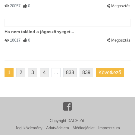
20057
0
Megosztás
Ha nem találod a jógaszőnyeget...
18617
0
Megosztás
1
2
3
4
...
838
839
Következő
Copyright DACE Zrt.
Jogi közlemény
Adatvédelem
Médiaajánlat
Impresszum