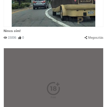
Nincs cím!
15006
0
Megosztás