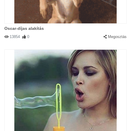
Oscar-díjas alakítás
13854
0
Megosztás