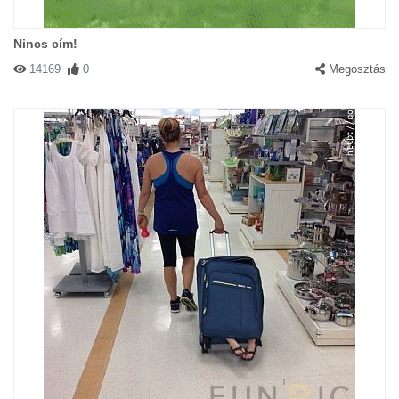
Nincs cím!
14169
0
Megosztás