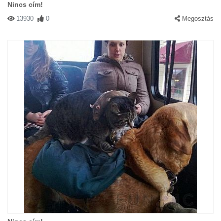
Nincs cím!
13930
0
Megosztás