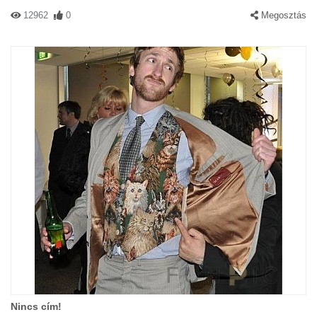
12962
0
Megosztás
Nincs cím!