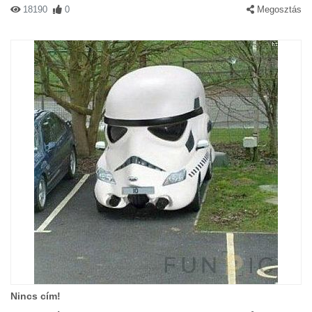
18190
0
Megosztás
Nincs cím!