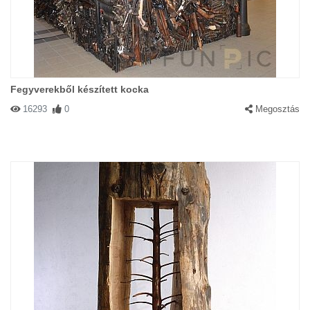
Fegyverekből készített kocka
16293
0
Megosztás