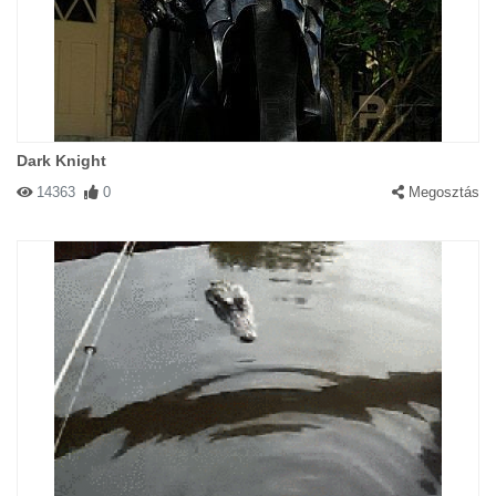
Dark Knight
14363
0
Megosztás