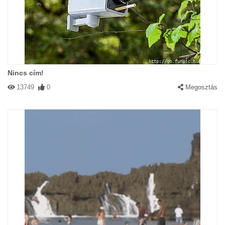
Nincs cím!
13749
0
Megosztás