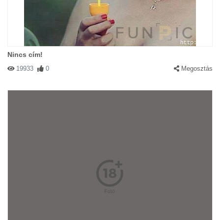
Nincs cím!
19933
0
Megosztás