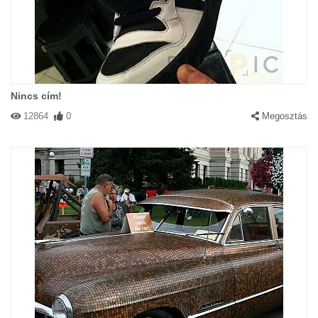
Nincs cím!
12864
0
Megosztás