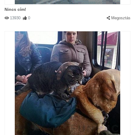
Nincs cím!
13930
0
Megosztás