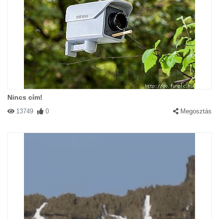
Nincs cím!
13749
0
Megosztás