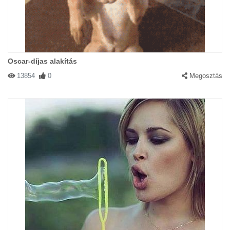
Oscar-díjas alakítás
13854
0
Megosztás