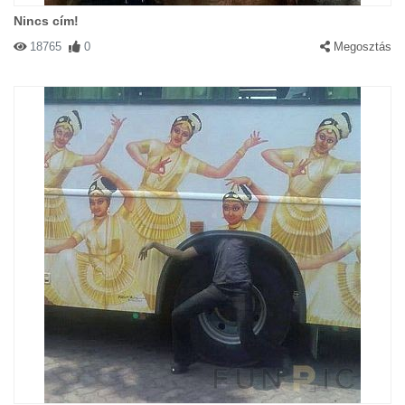
Nincs cím!
18765
0
Megosztás