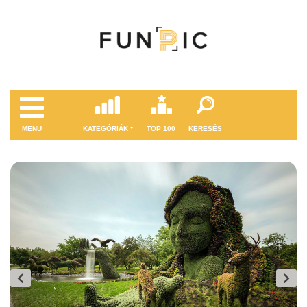
MENÜ
KATEGÓRIÁK
TOP 100
KERESÉS