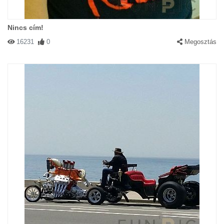
Nincs cím!
16231
0
Megosztás