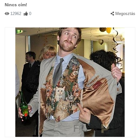
Nincs cím!
12962
0
Megosztás