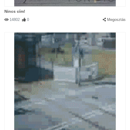
Nincs cím!
14802
0
Megosztás