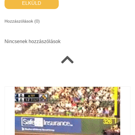
ELKÜLD
Hozzászólások (
0
)
Nincsenek hozzászólások