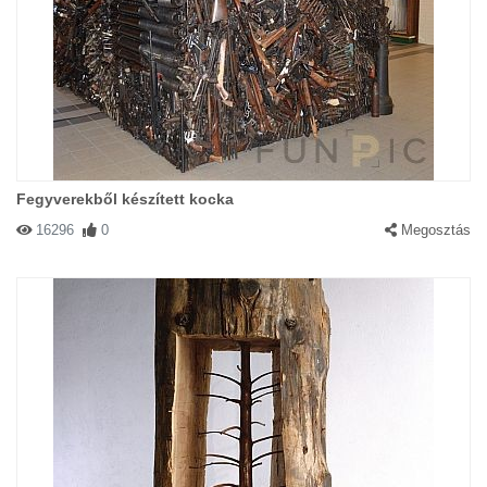
Fegyverekből készített kocka
16296
0
Megosztás