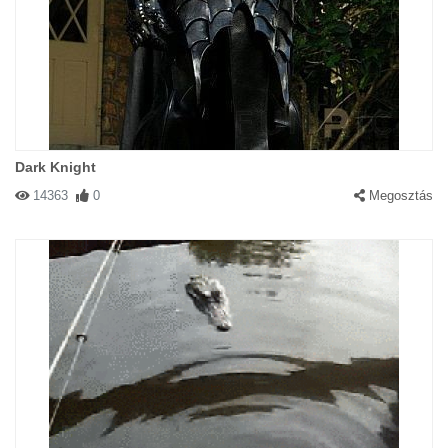
Dark Knight
14363
0
Megosztás