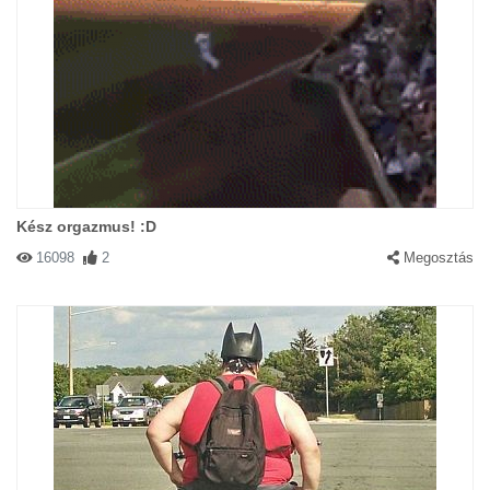
Kész orgazmus! :D
16098
2
Megosztás