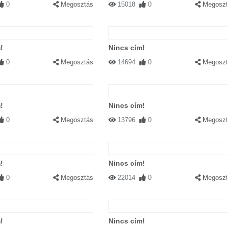
0
Megosztás
15018
0
Megosz
!
Nincs cím!
0
Megosztás
14694
0
Megosz
!
Nincs cím!
0
Megosztás
13796
0
Megosz
!
Nincs cím!
0
Megosztás
22014
0
Megosz
!
Nincs cím!