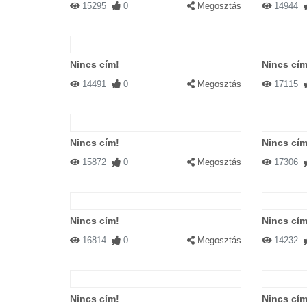
15295
0
Megosztás
14944
Nincs cím!
Nincs cím
14491
0
Megosztás
17115
Nincs cím!
Nincs cím
15872
0
Megosztás
17306
Nincs cím!
Nincs cím
16814
0
Megosztás
14232
Nincs cím!
Nincs cím