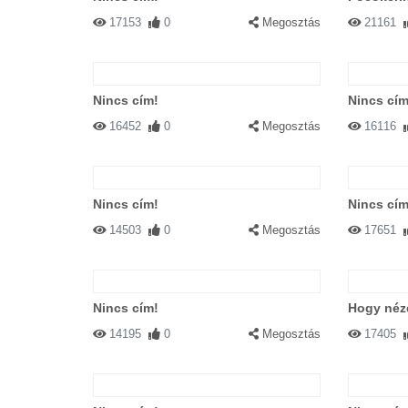
17153
0
Megosztás
21161
Nincs cím!
Nincs cím
16452
0
Megosztás
16116
Nincs cím!
Nincs cím
14503
0
Megosztás
17651
Nincs cím!
Hogy néz
14195
0
Megosztás
17405