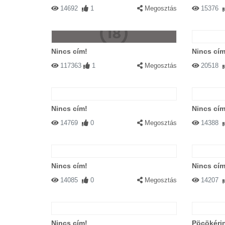
14692
1
Megosztás
15376
Nincs cím!
Nincs cím
117363
1
Megosztás
20518
Nincs cím!
Nincs cím
14769
0
Megosztás
14388
Nincs cím!
Nincs cím
14085
0
Megosztás
14207
Nincs cím!
Pöcökéri