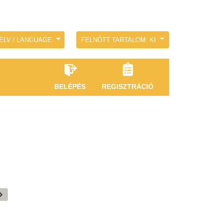
ELV / LANGUAGE
FELNŐTT TARTALOM: KI
BELÉPÉS
REGISZTRÁCIÓ