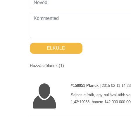
ELKÜLD
Hozzászólások (
1
)
#158951 Planck
|
2015-02-11 14:28
Sajnos elírták, egy nullával több 
1,42*10^33, hanem 142 000 000 00