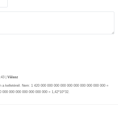
:43
|
Válasz
van a kelleténél. Nem: 1 420 000 000 000 000 000 000 000 000 000 000 =
0 000 000 000 000 000 000 000 = 1,42*10^32.