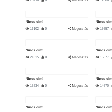
26796
0
Megosztás
17686
Nincs cím!
Nincs cím
16102
0
Megosztás
15657
Nincs cím!
Nincs cím
21315
0
Megosztás
16877
Nincs cím!
Nincs cím
15234
0
Megosztás
14670
Nincs cím!
Nincs cím