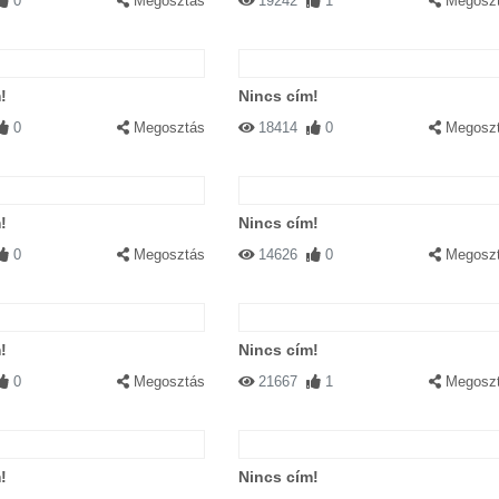
0
Megosztás
19242
1
Megosz
!
Nincs cím!
0
Megosztás
18414
0
Megosz
!
Nincs cím!
0
Megosztás
14626
0
Megosz
!
Nincs cím!
0
Megosztás
21667
1
Megosz
!
Nincs cím!